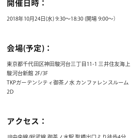
開催日時：
2018年10月24日(水) 9:30～18:30 (開場 9:00～）
会場(予定)：
東京都千代田区神田駿河台三丁目11-1 三井住友海上
駿河台新館 2F/3F
TKPガーデンシティ御茶ノ水 カンファレンスルーム
2D
アクセス：
JR中央線/総武線 御茶ノ水駅 聖橋出口より徒歩4分