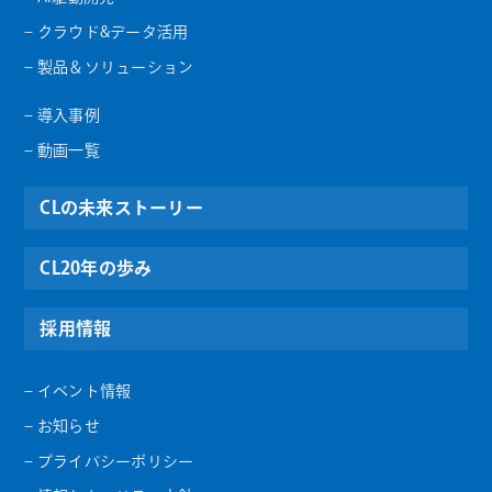
– クラウド&データ活用
– 製品＆ソリューション
– 導入事例
– 動画一覧
CLの未来ストーリー
CL20年の歩み
採用情報
– イベント情報
– お知らせ
– プライバシーポリシー