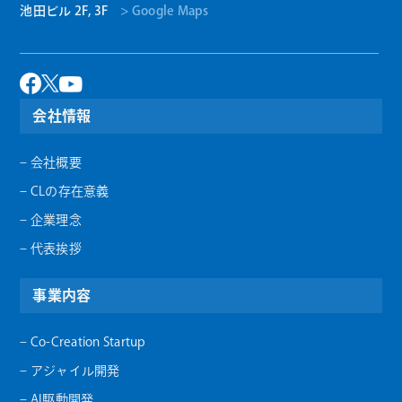
池田ビル 2F, 3F
> Google Maps
会社情報
– 会社概要
– CLの存在意義
– 企業理念
– 代表挨拶
事業内容
– Co-Creation Startup
– アジャイル開発
– AI駆動開発