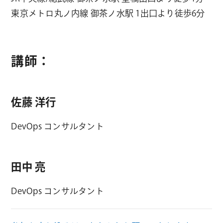
東京メトロ丸ノ内線 御茶ノ水駅 1出口より徒歩6分
講師：
佐藤 洋行
DevOps コンサルタント
田中 亮
DevOps コンサルタント