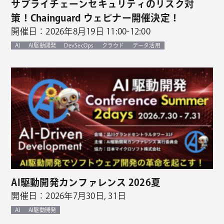
サプライチェーンセキュリティのリスク対
策！Chainguard ウェビナー開催決定！
開催日：2026年8月19日 11:00-12:00
AI
AI駆動開発
DevSecOps
クラウド
データ活用
AI駆動開発カンファレンス 2026夏
開催日：2026年7月30日, 31日
AI
AI駆動開発