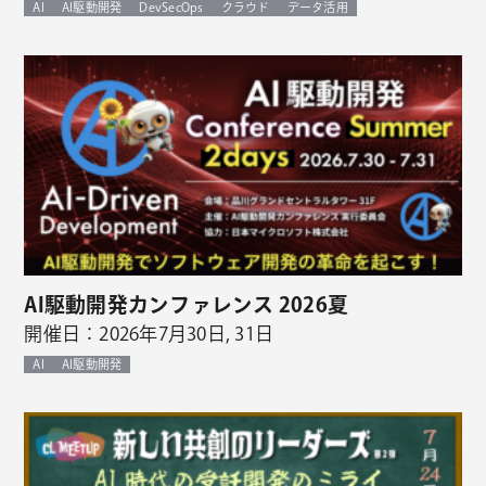
AI
AI駆動開発
DevSecOps
クラウド
データ活用
AI駆動開発カンファレンス 2026夏
開催日：2026年7月30日, 31日
AI
AI駆動開発