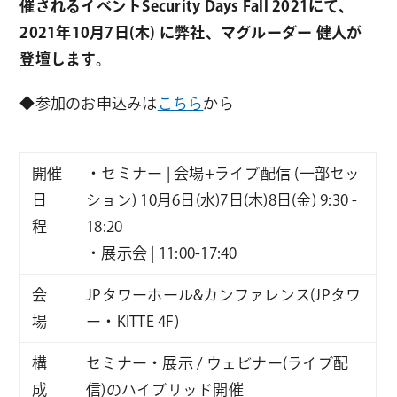
催されるイベントSecurity Days Fall 2021にて、
2021年10月7日(木) に弊社、マグルーダー 健人が
登壇します。
◆参加のお申込みは
こちら
から
開催
・セミナー | 会場+ライブ配信 (一部セッ
日
ション) 10月6日(水)7日(木)8日(金) 9:30 -
程
18:20
・展示会 | 11:00-17:40
会
JPタワーホール&カンファレンス(JPタワ
場
ー・KITTE 4F)
構
セミナー・展示 / ウェビナー(ライブ配
成
信)のハイブリッド開催