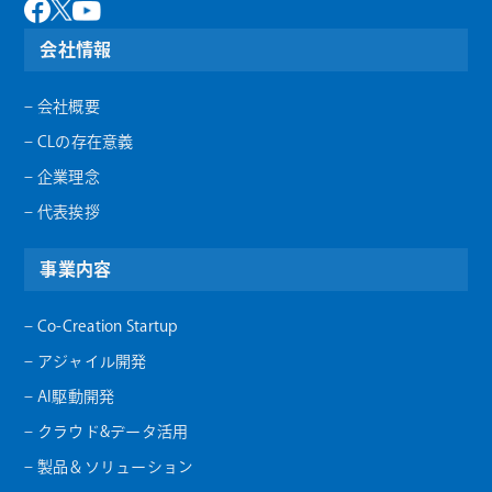
会社情報
– 会社概要
– CLの存在意義
– 企業理念
– 代表挨拶
事業内容
– Co-Creation Startup
– アジャイル開発
– AI駆動開発
– クラウド&データ活用
– 製品＆ソリューション