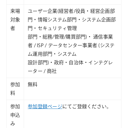
来場
ユーザー企業(経営者/役員・経営企画部
対象
門・情報システム部門・システム企画部
者
門・セキュリティ管理
部門・総務/管理/購買部門)・ 通信事業
者 / ISP / データセンター事業者 (システ
ム運用部門・システム
設計部門)・政府・自治体・インテグレ
ーター / 商社
参加
無料
料
参加
参加登録ページ
にてご登録ください。
申込
み