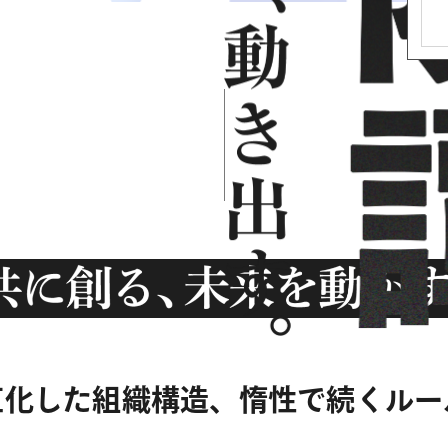
直化した組織構造、惰性で続くルー