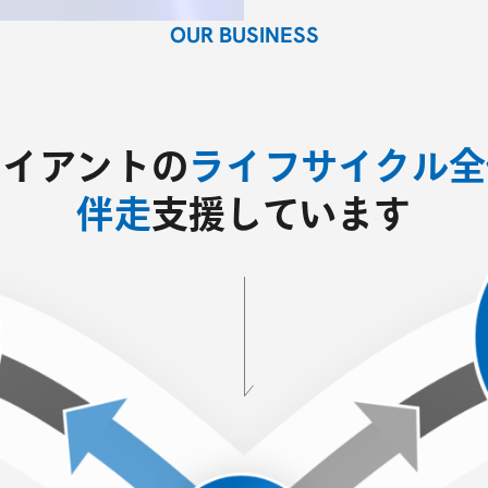
OUR BUSINESS
ライアントの
ライフサイクル全
伴走
支援しています