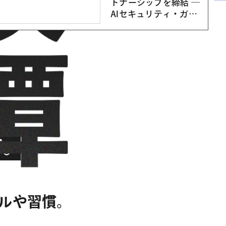
トナーシップを締結 ―
AIセキュリティ・ガバ
ナンスソリューション
の一環として、ソフト
ウェアサプライチェー
ンセキュリティの取り
扱いを開始 ―
ルや習慣。