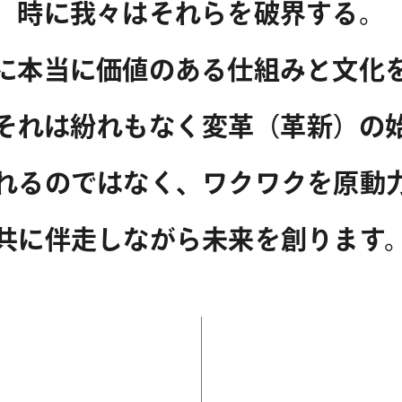
時に我々はそれらを破界する。
に本当に価値のある仕組みと文化
それは紛れもなく変革（革新）の
れるのではなく、ワクワクを原動
共に伴走しながら未来を創ります