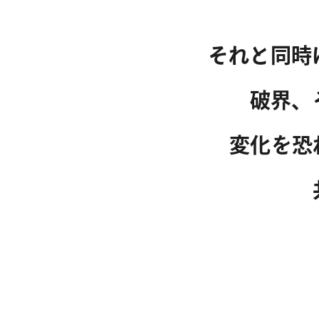
それと同時
破界、
変化を恐