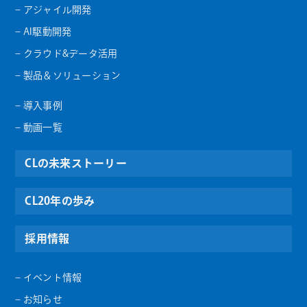
– アジャイル開発
– AI駆動開発
– クラウド&データ活用
– 製品＆ソリューション
– 導入事例
– 動画一覧
CLの未来ストーリー
CL20年の歩み
採用情報
– イベント情報
– お知らせ