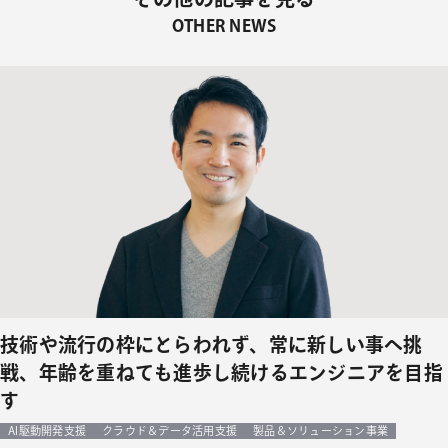
OTHER NEWS
技術や流行の枠にとらわれず、常に新しい事へ挑
戦、年齢を重ねても進歩し続けるエンジニアを目指
す
AI駆動開発支援
クラウド＆データ活用支援
製品＆ソリューション事業