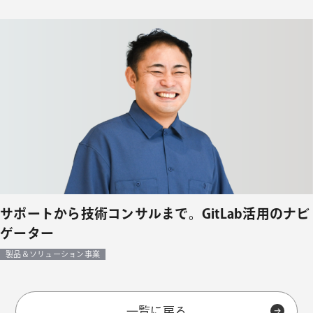
サポートから技術コンサルまで。GitLab活用のナビ
ゲーター
製品＆ソリューション事業
一覧に戻る