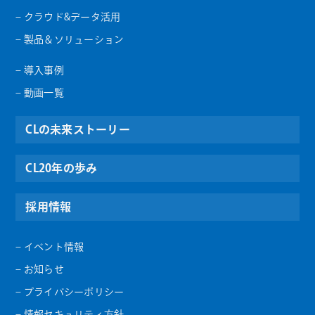
– クラウド&データ活用
– 製品＆ソリューション
– 導入事例
– 動画一覧
CLの未来ストーリー
CL20年の歩み
採用情報
– イベント情報
– お知らせ
– プライバシーポリシー
– 情報セキュリティ方針