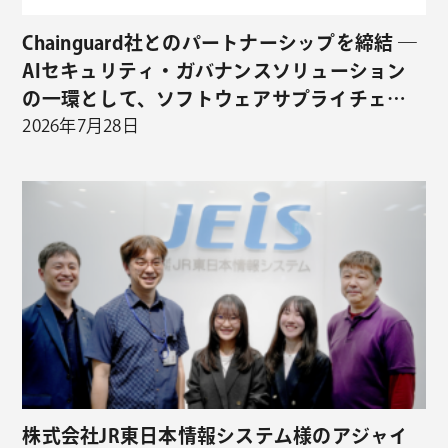
Chainguard社とのパートナーシップを締結 ―
AIセキュリティ・ガバナンスソリューション
の一環として、ソフトウェアサプライチェー
ンセキュリティの取り扱いを開始 ―
2026年7月28日
株式会社JR東日本情報システム様のアジャイ