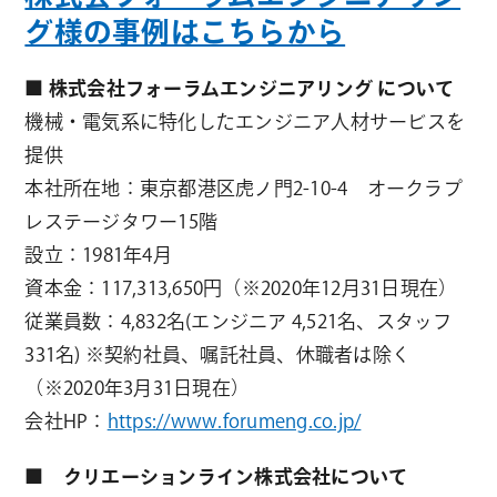
グ様の事例はこちらから
■ 株式会社フォーラムエンジニアリング について
機械・電気系に特化したエンジニア人材サービスを
提供
本社所在地：東京都港区虎ノ門2-10-4 オークラプ
レステージタワー15階
設立：1981年4月
資本金：117,313,650円（※2020年12月31日現在）
従業員数：4,832名(エンジニア 4,521名、スタッフ
331名) ※契約社員、嘱託社員、休職者は除く
（※2020年3月31日現在）
会社HP：
https://www.forumeng.co.jp/
■ クリエーションライン株式会社について