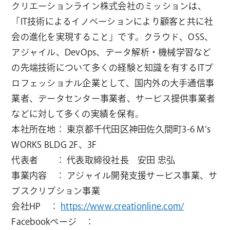
クリエーションライン株式会社のミッションは、
「IT技術によるイノベーションにより顧客と共に社
会の進化を実現すること」です。クラウド、OSS、
アジャイル、DevOps、データ解析・機械学習など
の先端技術について多くの経験と知識を有するITプ
ロフェッショナル企業として、国内外の大手通信事
業者、データセンター事業者、サービス提供事業者
などに対して多くの実績を保有。
本社所在地： 東京都千代田区神田佐久間町3-6 M’s
WORKS BLDG 2F、3F
代表者 ： 代表取締役社長 安田 忠弘
事業内容 ： アジャイル開発支援サービス事業、サ
ブスクリプション事業
会社HP ：
https://www.creationline.com/
Facebookページ ：