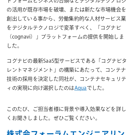
トフォームビジネスの台頭などデジタルテクノロジ
の活用が既存市場を破壊、または新たな市場機会を
創出している事から、労働集約的な人材サービス業
をデジタルテクノロジで変革すべく、「コグナビ
（cognavi）」プラットフォームの提供を開始しま
した。
コグナビの最新SaaS型サービスである「コグナビタ
レントマネジメント」の構築にあたって、コンテナ
技術の採用を決定した同社が、コンテナセキュリテ
ィの実現に向け選択したのは
Aqua
でした。
このたび、ご担当者様に背景や導入効果などを詳し
くお聞きしました。ぜひご覧ください。
株式会フォーラムエンジニアリン