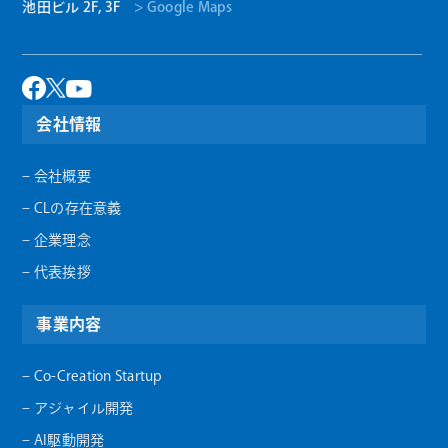
池田ビル 2F, 3F
> Google Maps
会社情報
– 会社概要
– CLの存在意義
– 企業理念
– 代表挨拶
事業内容
– Co-Creation Startup
– アジャイル開発
– AI駆動開発