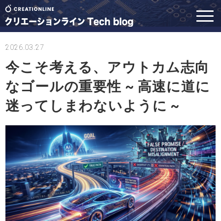
2026.03.27
今こそ考える、アウトカム志向
なゴールの重要性 ~ 高速に道に
迷ってしまわないように ~