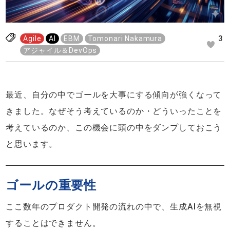
Agile
AI
EBM
Tomonari Nakamura
3
アジャイル＆DevOps
最近、自分の中でゴールを大事にする傾向が強くなって
きました。なぜそう考えているのか・どういったことを
考えているのか、この機会に頭の中をダンプしておこう
と思います。
ゴールの重要性
ここ数年のプロダクト開発の流れの中で、生成AIを無視
することはできません。