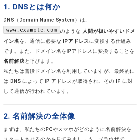
1. DNSとは何か
DNS（Domain Name System）は、
www.example.com
のような
人間が扱いやすいドメ
イン名
を、通信に必要な
IPアドレス
に変換する仕組み
です。また、ドメイン名をIPアドレスに変換することを
名前解決
と呼びます。
私たちは普段ドメイン名を利用していますが、最終的に
は DNS によって IP アドレスが取得され、その IP に対
して通信が行われています。
2. 名前解決の全体像
まずは、私たちのPCやスマホがどのように名前解決を
スタートさせるのかを見てみましょう。ブラウザで