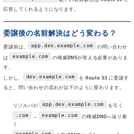
応答してくれるようになります。
委譲後の名前解決はどう変わる？
app.dev.example.com
委譲前は、
の問い合わせ
example.com
は
の権威DNSが答える必要がありま
す。
dev.example.com
しかし、
を Route 53 に委譲す
ると、問い合わせの流れが以下のように変わります。
app.dev.example.com
リゾルバが
を引く
.com
example.com
→
の権威DNSへ辿り着
く
example.com