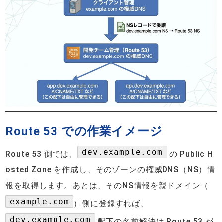
Route 53 での作業イメージ
dev.example.com
Route 53 側では、
の Public H
osted Zone を作成し、そのゾーンの権威DNS（NS）情
報を取得します。あとは、そのNS情報を親ドメイン（
example.com
）側に登録すれば、
dev.example.com
配下の名前解決は Route 53 が