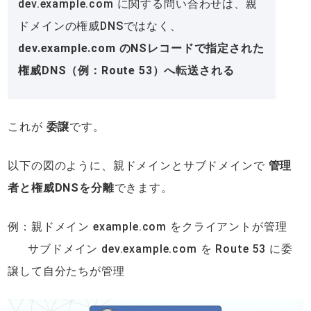
dev.example.com に関する問い合わせは、親
ドメインの権威DNSではなく、
dev.example.com のNSレコードで指定された
権威DNS（例：Route 53）へ転送される
これが
委譲
です。
以下の図のように、親ドメインとサブドメインで
管理
者と権威DNSを分離
できます。
例：親ドメイン example.com をクライアントが管理
サブドメイン dev.example.com を Route 53 に委
譲して自分たちが管理