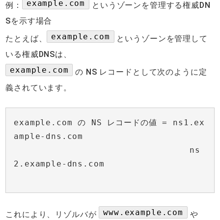
example.com
例：
というゾーンを管理する権威DN
Sを示す場合
example.com
たとえば、
というゾーンを管理して
いる権威DNSは、
example.com
の NS レコードとして次のように定
義されています。
example.com の NS レコードの値 = ns1.ex
ample-dns.com
ns
2.example-dns.com
www.example.com
これにより、リゾルバが
や