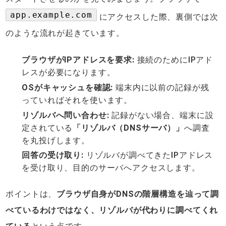
app.example.com
にアクセスした際、裏側では次
のような流れが起きています。
ブラウザがIPアドレスを要求:
接続のためにIPアド
レスが必要になります。
OSがキャッシュを確認:
端末内に以前の記録が残
っていればそれを使います。
リゾルバへ問い合わせ:
記録がない場合、端末に設
定されている
「リゾルバ（DNSサーバ）」
へ調査
を丸投げします。
回答の受け取り:
リゾルバが調べてきたIPアドレス
を受け取り、目的のサーバへアクセスします。
ポイントは、
ブラウザ自身がDNSの階層構造を辿って調
べているわけではなく、リゾルバが代わりに調べてくれ