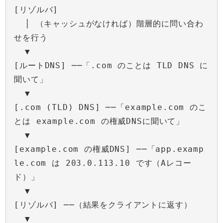
[リゾルバ]
│ （キャッシュがなければ）階層的に問い合わ
せを行う
▼
[ルートDNS] ──「.com のことは TLD DNS に
聞いて」
▼
[.com (TLD) DNS] ──「example.com のこ
とは example.com の権威DNSに聞いて」
▼
[example.com の権威DNS] ──「app.examp
le.com は 203.0.113.10 です（Aレコー
ド）」
▼
[リゾルバ] ──（結果をクライアントに返す）
▼