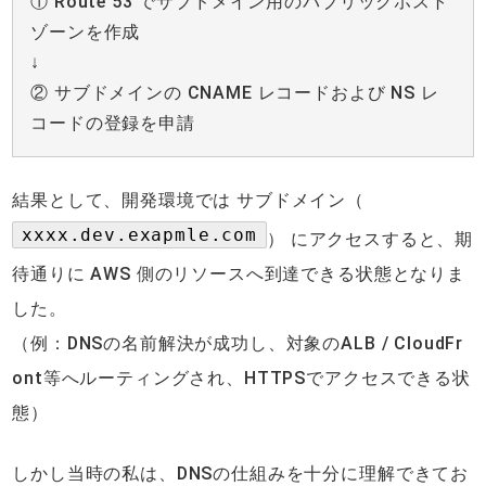
① Route 53 でサブドメイン用のパブリックホスト
ゾーンを作成
↓
② サブドメインの CNAME レコードおよび NS レ
コードの登録を申請
結果として、開発環境では サブドメイン（
xxxx.dev.exapmle.com
） にアクセスすると、期
待通りに AWS 側のリソースへ到達できる状態となりま
した。
（例：DNSの名前解決が成功し、対象のALB / CloudFr
ont等へルーティングされ、HTTPSでアクセスできる状
態）
しかし当時の私は、DNSの仕組みを十分に理解できてお