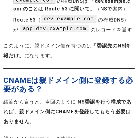
の権威DNSは
「dev.example.c
om のことは Route 53 に聞いて」
（NSで案内）
dev.example.com
Route 53（
の権威DNS）
app.dev.example.com
が
のレコードを返す
このように、親ドメイン側が持つのは
「委譲先のNS情
報だけ」
になります。
CNAMEは親ドメイン側に登録する必
要がある？
結論から言うと、今回のように
NS委譲を行う構成であ
れば、親ドメイン側にCNAMEを登録してもらう必要は
ありません
。