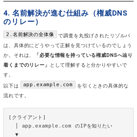
4. 名前解決が進む仕組み（権威DNS
のリレー）
2.名前解決の全体像
で調査を丸投げされたリゾルバ
は、具体的にどうやって正解を見つけているのでしょう
か。それは、
「必要な情報を持っている権威DNSへ辿り
着くまでのリレー」
として理解すると分かりやすいで
す。
app.example.com
以下は
を引くときの具体的な
流れです。
[クライアント]
│ app.example.com のIPを知りたい
▼