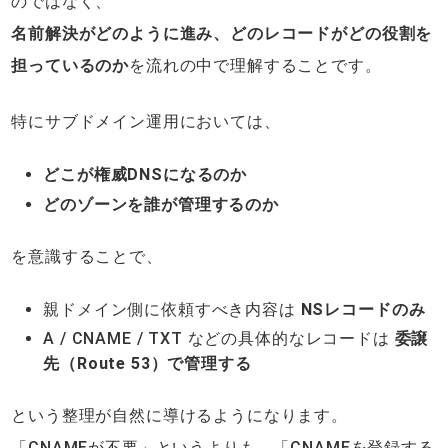
のではなく、
名前解決がどのように進み、どのレコードがどの役割を
担っているのか
を流れの中で理解することです。
特にサブドメイン運用においては、
どこが権威DNSになるのか
どのゾーンを誰が管理するのか
を意識することで、
親ドメイン側に依頼すべき内容は
NSレコードのみ
A / CNAME / TXT などの具体的なレコードは
委譲
先（Route 53）で管理する
という整理が自然に導けるようになります。
「CNAMEが不要」というよりも、「CNAMEを登録する