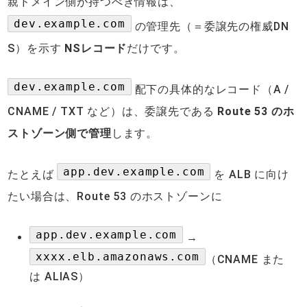
親ドメイン側が持つべき情報は、
dev.example.com
の管理先（＝委譲先の権威DN
S）を示す
NSレコード
だけです。
dev.example.com
配下の具体的なレコード（A /
CNAME / TXT など）は、委譲先である
Route 53 のホ
ストゾーン側で管理
します。
app.dev.example.com
たとえば
を ALB に向け
たい場合は、Route 53 のホストゾーンに
app.dev.example.com
→
xxxx.elb.amazonaws.com
（CNAME また
は ALIAS）