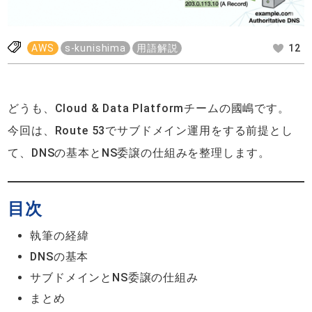
AWS
s-kunishima
用語解説
12
どうも、Cloud & Data Platformチームの國嶋です。
今回は、Route 53でサブドメイン運用をする前提とし
て、DNSの基本とNS委譲の仕組みを整理します。
目次
執筆の経緯
DNSの基本
サブドメインとNS委譲の仕組み
まとめ