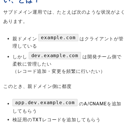
い、とは？
サブドメイン運用では、たとえば次のような状況がよく
あります。
example.com
親ドメイン
はクライアントが管
理している
dev.example.com
しかし
は開発チーム側で
柔軟に管理したい
（レコード追加・変更を頻繁に行いたい）
このとき、親ドメイン側に都度
app.dev.example.com
のA/CNAMEを追加
してもらう
検証用のTXTレコードを追加してもらう