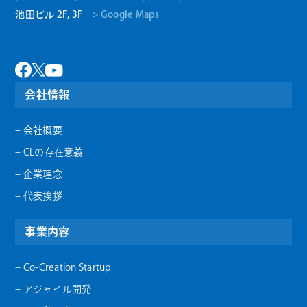
池田ビル 2F, 3F
> Google Maps
会社情報
– 会社概要
– CLの存在意義
– 企業理念
– 代表挨拶
事業内容
– Co-Creation Startup
– アジャイル開発