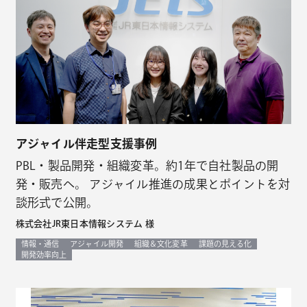
アジャイル伴走型支援事例
PBL・製品開発・組織変革。約1年で自社製品の開
発・販売へ。 アジャイル推進の成果とポイントを対
談形式で公開。
株式会社JR東日本情報システム 様
情報・通信
アジャイル開発
組織＆文化変革
課題の見える化
開発効率向上