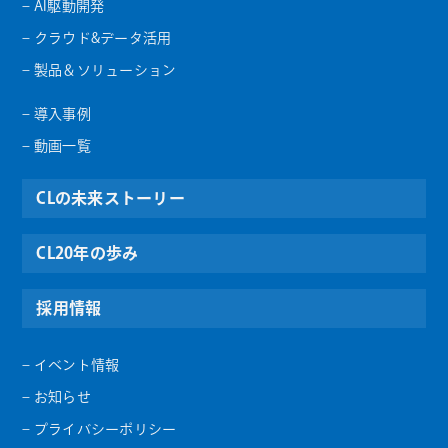
– AI駆動開発
– クラウド&データ活用
– 製品＆ソリューション
– 導入事例
– 動画一覧
CLの未来ストーリー
CL20年の歩み
採用情報
– イベント情報
– お知らせ
– プライバシーポリシー