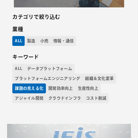
カテゴリで絞り込む
業種
ALL
製造
小売
情報・通信
キーワード
ALL
データプラットフォーム
プラットフォームエンジニアリング
組織＆文化変革
課題の見える化
開発効率向上
生産性向上
アジャイル開発
クラウドインフラ
コスト削減