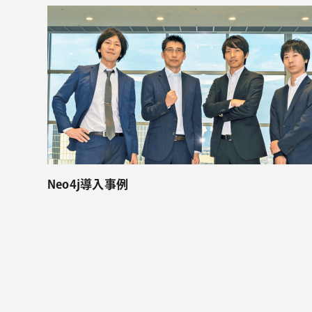
Neo4j導入事例