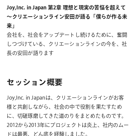
Joy,Inc. in Japan 第2章 理想と現実の苦悩を超えて
～クリエーションライン安田が語る「僕らが作る未
来」
会社を、社会をアップデートし続けるために、奮闘
しつづけている、クリエーションラインの今を、社
長の安田が語ります
セッション概要
Joy,Inc. in Japanは、クリエーションラインがお客
様と共創しながら、社会の中で役割を果たすため
に、切磋琢磨してきた道のりをまとめたものです。
2012から2013年にプロジェクトは炎上、社内のムー
ドは最悪、どん底を経験しました。