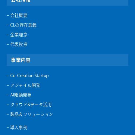
– 会社概要
– CLの存在意義
– 企業理念
– 代表挨拶
事業内容
– Co-Creation Startup
– アジャイル開発
– AI駆動開発
– クラウド&データ活用
– 製品＆ソリューション
– 導入事例