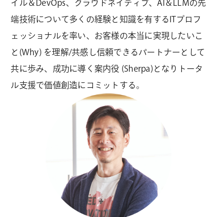
イル＆DevOps、クラウドネイティブ、AI＆LLMの先
端技術について多くの経験と知識を有するITプロフ
ェッショナルを率い、お客様の本当に実現したいこ
と(Why) を理解/共感し信頼できるパートナーとして
共に歩み、成功に導く案内役 (Sherpa)となりトータ
ル支援で価値創造にコミットする。