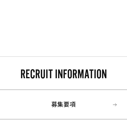
RECRUIT INFORMATION
募集要項