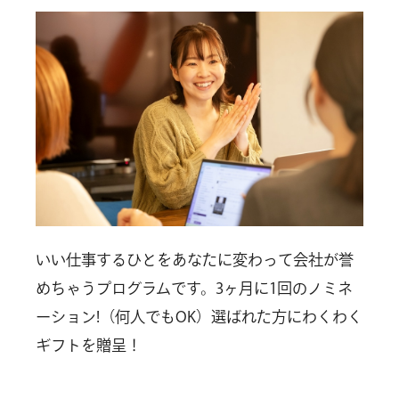
いい仕事するひとをあなたに変わって会社が誉
めちゃうプログラムです。3ヶ月に1回のノミネ
ーション!（何人でもOK）選ばれた方にわくわく
ギフトを贈呈！