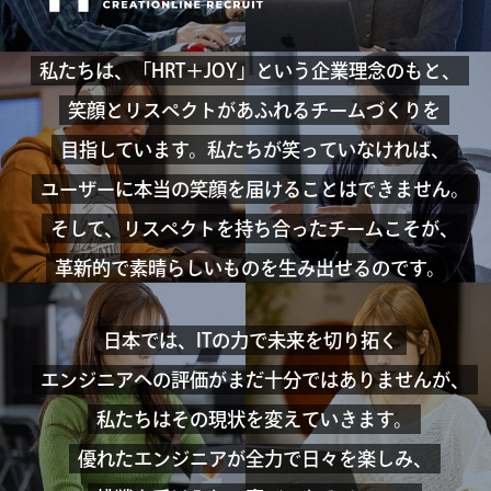
私たちは、「HRT＋JOY」という企業理念のもと、
笑顔とリスペクトがあふれるチームづくりを
目指しています。
私たちが笑っていなければ、
ユーザーに本当の笑顔を届けることはできません。
そして、リスペクトを持ち合ったチームこそが、
革新的で素晴らしいものを生み出せるのです。
日本では、ITの力で未来を切り拓く
エンジニアへの評価がまだ十分ではありませんが、
私たちはその現状を変えていきます。
優れたエンジニアが全力で日々を楽しみ、