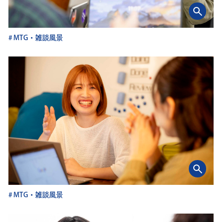
MTG・雑談風景
MTG・雑談風景