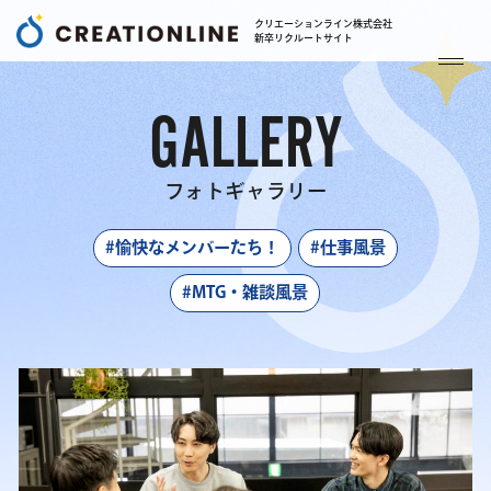
クリエーションライン株式会社
新卒リクルートサイト
GALLERY
フォトギャラリー
#愉快なメンバーたち！
#仕事風景
#MTG・雑談風景