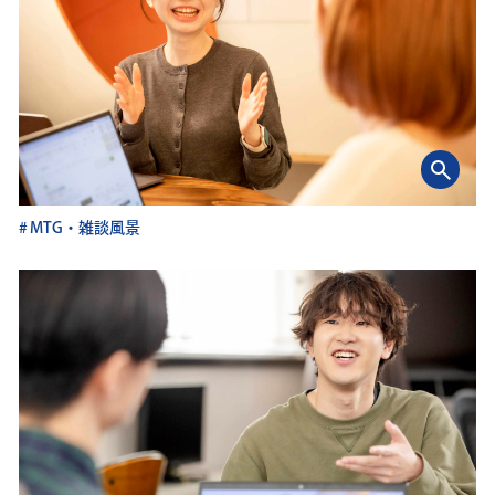
MTG・雑談風景