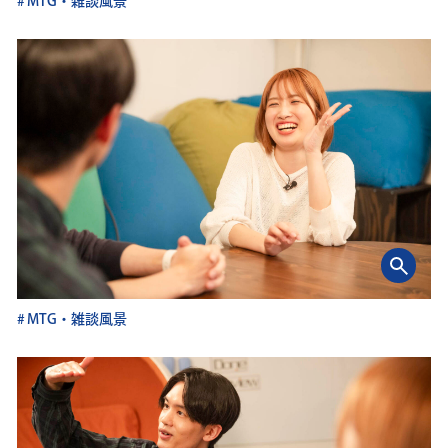
MTG・雑談風景
MTG・雑談風景