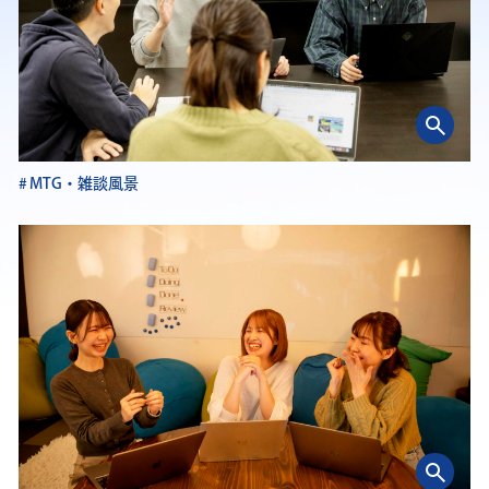
MTG・雑談風景