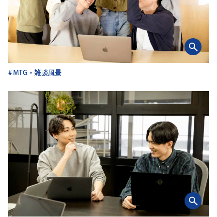
MTG・雑談風景