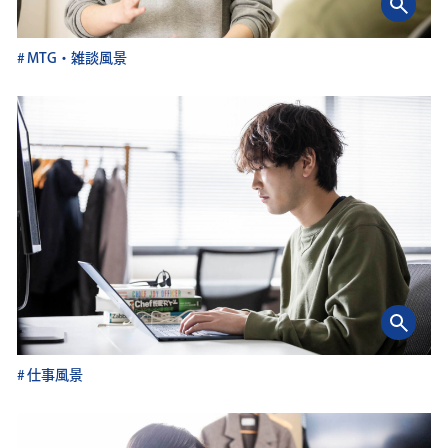
MTG・雑談風景
仕事風景