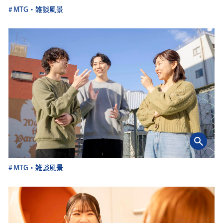
MTG・雑談風景
MTG・雑談風景