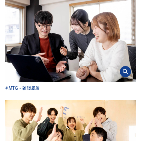
MTG・雑談風景