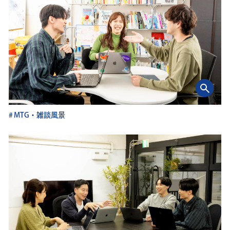
MTG・雑談風景