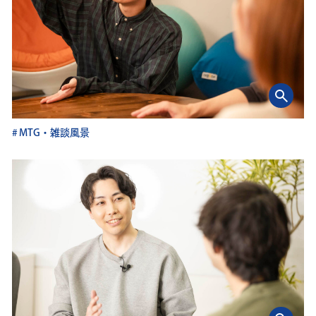
MTG・雑談風景