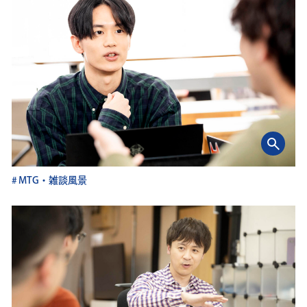
MTG・雑談風景