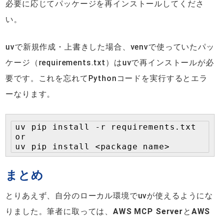
必要に応じてパッケージを再インストールしてくださ
い。
uvで新規作成・上書きした場合、venvで使っていたパッ
ケージ（requirements.txt）はuvで再インストールが必
要です。これを忘れてPythonコードを実行するとエラ
ーなります。
uv pip install -r requirements.txt

or

uv pip install <package name>
まとめ
とりあえず、自分のローカル環境でuvが使えるようにな
りました。筆者に取っては、
AWS MCP Server
と
AWS