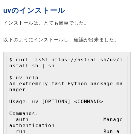
uvのインストール
インストールは、とても簡単でした。
以下のようにインストールし、確認が出来ました。
$ curl -LsSf https://astral.sh/uv/i
nstall.sh | sh

$ uv help

An extremely fast Python package ma
nager.

Usage: uv [OPTIONS] <COMMAND>

Commands:

  auth                       Manage 
authentication

  run                        Run a 