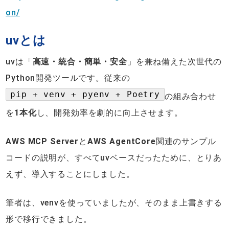
on/
uvとは
uvは「
高速・統合・簡単・安全
」を兼ね備えた次世代の
Python開発ツールです。従来の
pip + venv + pyenv + Poetry
の組み合わせ
を
1本化
し、開発効率を劇的に向上させます。
AWS MCP Server
と
AWS AgentCore
関連のサンプル
コードの説明が、すべてuvベースだったために、とりあ
えず、導入することにしました。
筆者は、venvを使っていましたが、そのまま上書きする
形で移行できました。