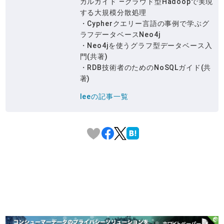
カルガイド ―クラウド型Hadoopで実現
する大規模分散処理
・Cypherクエリー言語の事例で学ぶグ
ラフデータベースNeo4j
・Neo4jを使うグラフ型データベース入
門(共著)
・RDB技術者のためのNoSQLガイド(共
著)
leeの記事一覧