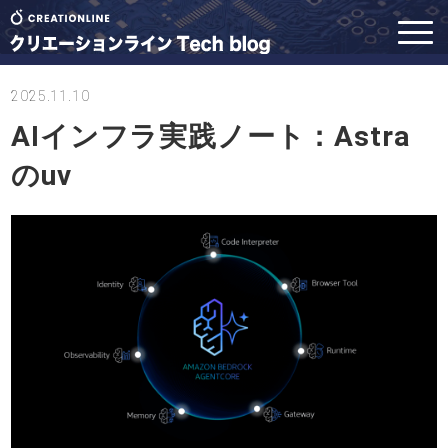
2025.11.10
AIインフラ実践ノート：Astra
のuv