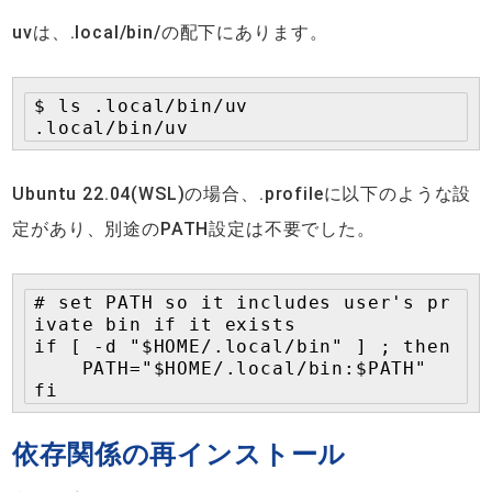
uvは、.local/bin/の配下にあります。
$ ls .local/bin/uv

Ubuntu 22.04(WSL)の場合、.profileに以下のような設
定があり、別途のPATH設定は不要でした。
# set PATH so it includes user's pr
ivate bin if it exists

if [ -d "$HOME/.local/bin" ] ; then

    PATH="$HOME/.local/bin:$PATH"

fi
依存関係の再インストール