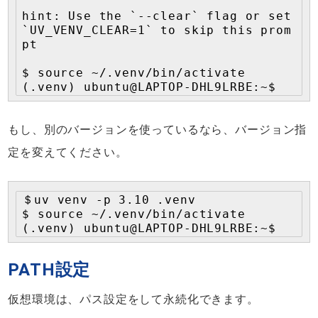
hint: Use the `--clear` flag or set 
`UV_VENV_CLEAR=1` to skip this prom
pt

$ source ~/.venv/bin/activate

(.venv) ubuntu@LAPTOP-DHL9LRBE:~$
もし、別のバージョンを使っているなら、バージョン指
定を変えてください。
＄uv venv -p 3.10 .venv

$ source ~/.venv/bin/activate

(.venv) ubuntu@LAPTOP-DHL9LRBE:~$
PATH設定
仮想環境は、パス設定をして永続化できます。