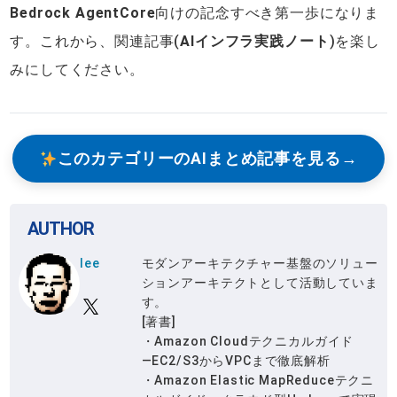
Bedrock AgentCore
向けの記念すべき第一歩になりま
す。これから、関連記事(
AIインフラ実践ノート
)を楽し
みにしてください。
このカテゴリーのAIまとめ記事を見る
AUTHOR
lee
モダンアーキテクチャー基盤のソリュー
ションアーキテクトとして活動していま
す。
[著書]
・Amazon Cloudテクニカルガイド
―EC2/S3からVPCまで徹底解析
・Amazon Elastic MapReduceテクニ