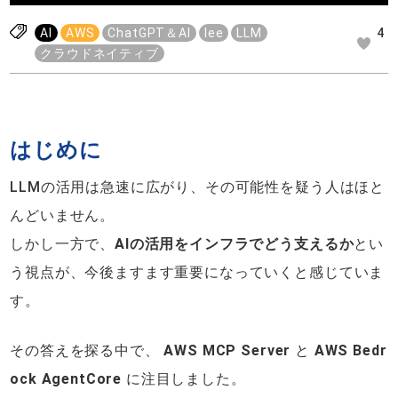
AI
AWS
ChatGPT＆AI
lee
LLM
4
クラウドネイティブ
はじめに
LLMの活用は急速に広がり、その可能性を疑う人はほと
んどいません。
しかし一方で、
AIの活用をインフラでどう支えるか
とい
う視点が、今後ますます重要になっていくと感じていま
す。
その答えを探る中で、
AWS MCP Server
と
AWS Bedr
ock AgentCore
に注目しました。