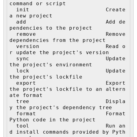
command or script

  init                       Create 
a new project

  add                        Add de
pendencies to the project

  remove                     Remove 
dependencies from the project

  version                    Read o
r update the project's version

  sync                       Update 
the project's environment

  lock                       Update 
the project's lockfile

  export                     Export 
the project's lockfile to an altern
ate format

  tree                       Displa
y the project's dependency tree

  format                     Format 
Python code in the project

  tool                       Run an
d install commands provided by Pyth