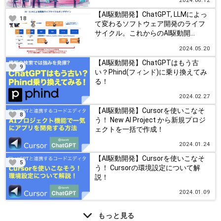
2024.06.12
【AI駆動開発】ChatGPT, LLMによっ
18
て変わるソフトウェア開発のライフ
サイクル。これからのAI駆動開...
2024.05.20
【AI駆動開発】ChatGPTはもう古
9
い？Phind(フィンド)に乗り換えてみ
る！
2024.02.27
【AI駆動開発】Cursorを使いこなそ
8
う！ New AI Project から新規プロジ
ェクトを一括で作成！
2024.01.24
【AI駆動開発】Cursorを使いこなそ
5
う！ Cursorの環境設定について解
説！
2024.01.09
もっと見る