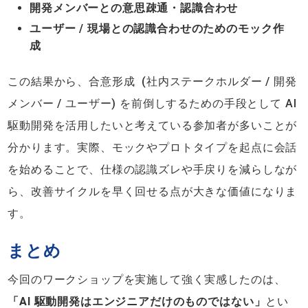
開発メンバーとの意思疎通・認識合わせ
ユーザー / 現場との認識合わせのためのモック作
成
この結果から、合意形成 (社内ステークホルダー / 開発
メンバー / ユーザー) を前倒しするための手段として AI
駆動開発を活用したいと考えている参加者が多いことが
分かります。実際、モックやプロトタイプを起点に会話
を始めることで、仕様の認識ズレや手戻りを減らしなが
ら、改善サイクルを早く回せる点が大きな価値になりま
す。
まとめ
今回のワークショップを実施して強く実感したのは、
「AI 駆動開発はエンジニアだけのものではない」
とい