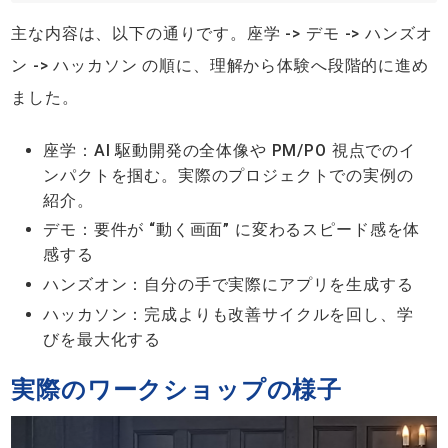
主な内容は、以下の通りです。座学 -> デモ -> ハンズオ
ン -> ハッカソン の順に、理解から体験へ段階的に進め
ました。
座学：AI 駆動開発の全体像や PM/PO 視点でのイ
ンパクトを掴む。実際のプロジェクトでの実例の
紹介。
デモ：要件が “動く画面” に変わるスピード感を体
感する
ハンズオン：自分の手で実際にアプリを生成する
ハッカソン：完成よりも改善サイクルを回し、学
びを最大化する
実際のワークショップの様子