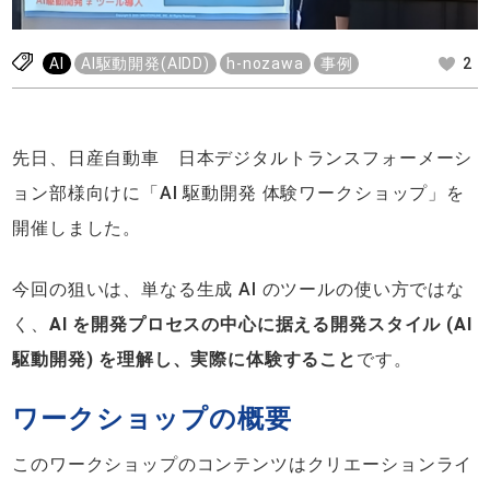
AI
AI駆動開発(AIDD)
h-nozawa
事例
2
先日、日産自動車 日本デジタルトランスフォーメーシ
ョン部様向けに「AI 駆動開発 体験ワークショップ」を
開催しました。
今回の狙いは、単なる生成 AI のツールの使い方ではな
く、
AI を開発プロセスの中心に据える開発スタイル (AI
駆動開発) を理解し、実際に体験すること
です。
ワークショップの概要
このワークショップのコンテンツはクリエーションライ