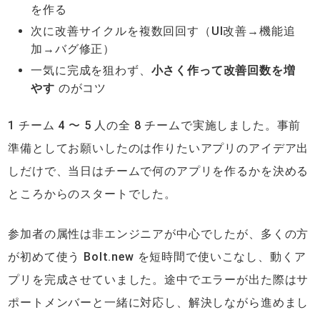
を作る
次に改善サイクルを複数回回す（UI改善→機能追
加→バグ修正）
一気に完成を狙わず、
小さく作って改善回数を増
やす
のがコツ
1 チーム 4 〜 5 人の全 8 チームで実施しました。事前
準備としてお願いしたのは作りたいアプリのアイデア出
しだけで、当日はチームで何のアプリを作るかを決める
ところからのスタートでした。
参加者の属性は非エンジニアが中心でしたが、多くの方
が初めて使う Bolt.new を短時間で使いこなし、動くア
プリを完成させていました。途中でエラーが出た際はサ
ポートメンバーと一緒に対応し、解決しながら進めまし