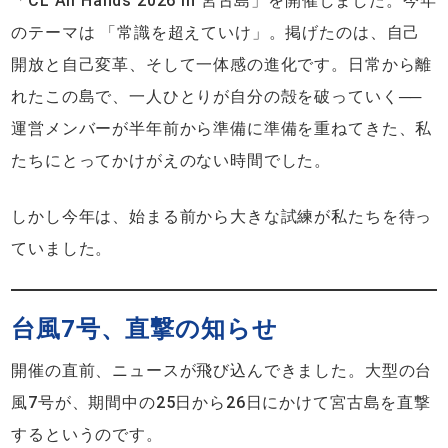
「CL All Hands 2026 in 宮古島」を開催しました。今年
のテーマは 「常識を超えていけ」。掲げたのは、自己
開放と自己変革、そして一体感の進化です。日常から離
れたこの島で、一人ひとりが自分の殻を破っていく──
運営メンバーが半年前から準備に準備を重ねてきた、私
たちにとってかけがえのない時間でした。
しかし今年は、始まる前から大きな試練が私たちを待っ
ていました。
台風7号、直撃の知らせ
開催の直前、ニュースが飛び込んできました。大型の台
風7号が、期間中の25日から26日にかけて宮古島を直撃
するというのです。