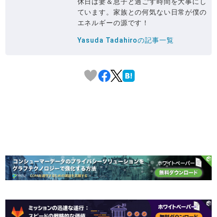
休日は妻＆息子と過ごす時間を大事にし
ています。家族との何気ない日常が僕の
エネルギーの源です！
Yasuda Tadahiroの記事一覧