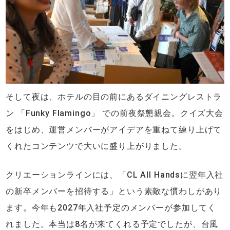
そして夜は、ホテルの目の前にあるダイニングレストラ
ン 「Funky Flamingo」 での前夜祭懇親会。クイズ大会
をはじめ、運営メンバーがアイデアを重ねて練り上げて
くれたコンテンツで大いに盛り上がりました。
クリエーションラインには、「CL All Handsに翌年入社
の新卒メンバーを招待する」という素敵な慣わしがあり
ます。今年も2027年入社予定のメンバーが参加してく
れました。本当は8名が来てくれる予定でしたが、台風