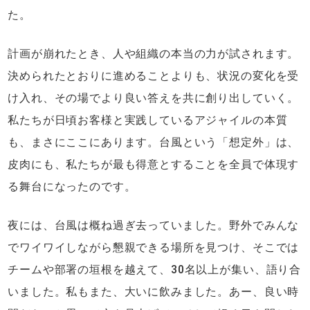
た。
計画が崩れたとき、人や組織の本当の力が試されます。
決められたとおりに進めることよりも、状況の変化を受
け入れ、その場でより良い答えを共に創り出していく。
私たちが日頃お客様と実践しているアジャイルの本質
も、まさにここにあります。台風という「想定外」は、
皮肉にも、私たちが最も得意とすることを全員で体現す
る舞台になったのです。
夜には、台風は概ね過ぎ去っていました。野外でみんな
でワイワイしながら懇親できる場所を見つけ、そこでは
チームや部署の垣根を越えて、30名以上が集い、語り合
いました。私もまた、大いに飲みました。あー、良い時