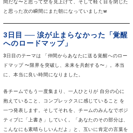
間だな〜と思って空を見上げて、そして軽く目を閉じた
と思った次の瞬間にまた朝になっていましたw
3日目 ── 涙が止まらなかった「覚醒
へのロードマップ」
3日目のテーマは 「仲間からあなたに送る覚醒へのロー
ドマップ 〜限界を突破し、未来を共創する〜」。本当
に、本当に良い時間になりました。
各チームでもう一度集まり、一人ひとりが 自分の心に
抱えていること、コンプレックスに感じていること を
一つ発表します。そしてそれを、チームのみんなでポジ
ティブに「上書き」していく。「あなたのその部分は、
こんなにも素晴らしいんだよ」と、互いに肯定の言葉を