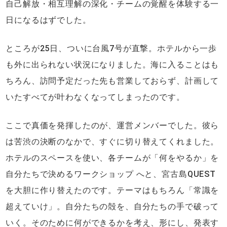
自己解放・相互理解の深化・チームの覚醒を体験する一
日になるはずでした。
ところが25日、ついに台風7号が直撃。ホテルから一歩
も外に出られない状況になりました。海に入ることはも
ちろん、訪問予定だった先も営業しておらず、計画して
いたすべてが叶わなくなってしまったのです。
ここで真価を発揮したのが、運営メンバーでした。彼ら
は苦渋の決断のなかで、すぐに切り替えてくれました。
ホテルのスペースを使い、各チームが「何をやるか」を
自分たちで決めるワークショップ へと、宮古島QUEST
を大胆に作り替えたのです。テーマはもちろん「常識を
超えていけ」。自分たちの殻を、自分たちの手で破って
いく。そのために何ができるかを考え、形にし、発表す