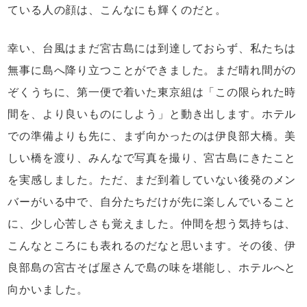
ている人の顔は、こんなにも輝くのだと。
幸い、台風はまだ宮古島には到達しておらず、私たちは
無事に島へ降り立つことができました。まだ晴れ間がの
ぞくうちに、第一便で着いた東京組は「この限られた時
間を、より良いものにしよう」と動き出します。ホテル
での準備よりも先に、まず向かったのは伊良部大橋。美
しい橋を渡り、みんなで写真を撮り、宮古島にきたこと
を実感しました。ただ、まだ到着していない後発のメン
バーがいる中で、自分たちだけが先に楽しんでいること
に、少し心苦しさも覚えました。仲間を想う気持ちは、
こんなところにも表れるのだなと思います。その後、伊
良部島の宮古そば屋さんで島の味を堪能し、ホテルへと
向かいました。