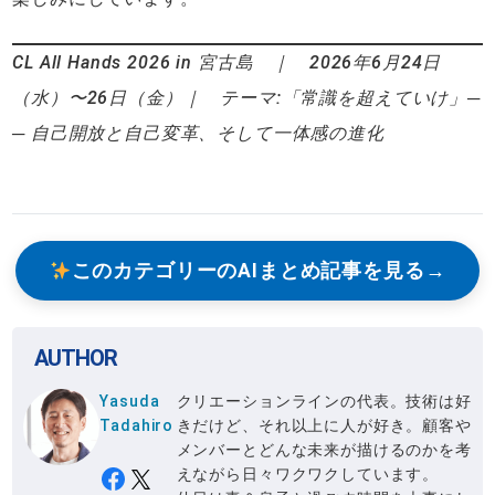
CL All Hands 2026 in 宮古島 ｜ 2026年6月24日
（水）〜26日（金）｜ テーマ:「常識を超えていけ」─
─ 自己開放と自己変革、そして一体感の進化
このカテゴリーのAIまとめ記事を見る
AUTHOR
Yasuda
クリエーションラインの代表。技術は好
Tadahiro
きだけど、それ以上に人が好き。顧客や
メンバーとどんな未来が描けるのかを考
えながら日々ワクワクしています。