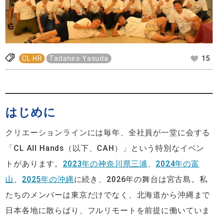
CL HR
Tadahiro Yasuda
15
はじめに
クリエーションラインには毎年、全社員が一堂に会する
「CL All Hands（以下、CAH）」という特別なイベン
トがあります。
2023年の神奈川県三浦
、
2024年の富
山
、
2025年の沖縄
に続き、2026年の舞台は宮古島。私
たちのメンバーは東京だけでなく、北海道から沖縄まで
日本各地に散らばり、フルリモートを前提に働いていま