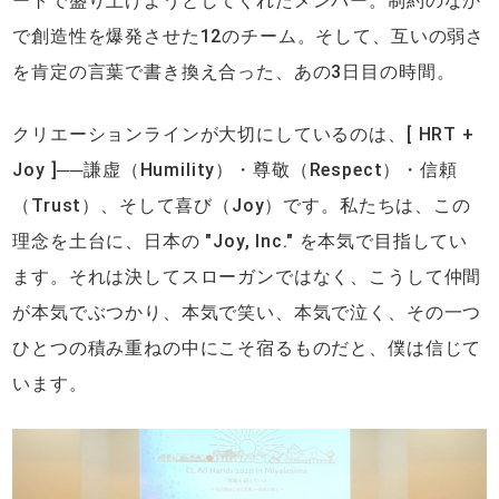
ートで盛り上げようとしてくれたメンバー。制約のなか
で創造性を爆発させた12のチーム。そして、互いの弱さ
を肯定の言葉で書き換え合った、あの3日目の時間。
クリエーションラインが大切にしているのは、[ HRT +
Joy ]──謙虚（Humility）・尊敬（Respect）・信頼
（Trust）、そして喜び（Joy）です。私たちは、この
理念を土台に、日本の "Joy, Inc." を本気で目指してい
ます。それは決してスローガンではなく、こうして仲間
が本気でぶつかり、本気で笑い、本気で泣く、その一つ
ひとつの積み重ねの中にこそ宿るものだと、僕は信じて
います。