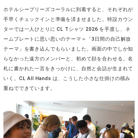
ホテルシーブリーズコーラルに到着すると、それぞれが
手早くチェックインと準備を済ませました。特設カウン
ターでは一人ひとりに CL Tシャツ 2026 を手渡し、ネ
ームプレートに思い思いのテーマ＝「3日間の自己解放
テーマ」を書き込んでもらいました。画面の中でしか知
らなかった遠方のメンバーと、初めて顔を合わせる。名
札に書かれた一言をきっかけに、自然と会話が生まれて
いく。CL All Hands は、こうした小さな仕掛けの積み
重ねでできています。