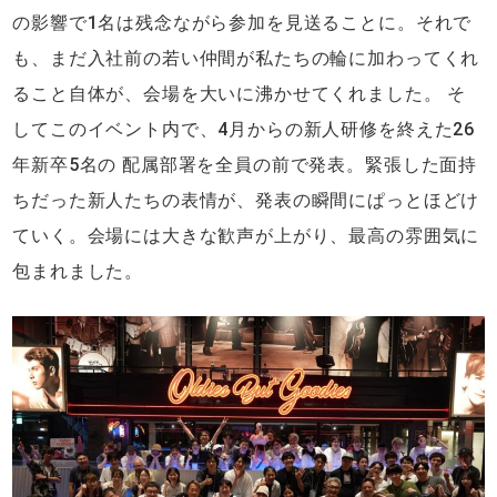
の影響で1名は残念ながら参加を見送ることに。それで
も、まだ入社前の若い仲間が私たちの輪に加わってくれ
ること自体が、会場を大いに沸かせてくれました。 そ
してこのイベント内で、4月からの新人研修を終えた26
年新卒5名の 配属部署を全員の前で発表。緊張した面持
ちだった新人たちの表情が、発表の瞬間にぱっとほどけ
ていく。会場には大きな歓声が上がり、最高の雰囲気に
包まれました。