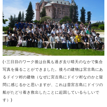
(↑三日目のワーク後は台風も過ぎ去り晴天のなかで集合
写真を撮ることができました。後ろの建物は宮古島にあ
るドイツ村の建物（なぜに宮古島にドイツ村なのかと疑
問に感じるかと思いますが、これは昔宮古島にドイツの
船がたどり着き救出したことに起因しているらしいで
す）)