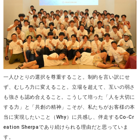
一人ひとりの選択を尊重すること。制約を言い訳にせ
ず、むしろ力に変えること。立場を超えて、互いの弱さ
も強さも認め合えること。こうして培った「人を大切に
する力」と「共創の精神」こそが、私たちがお客様の本
当に実現したいこと（Why）に共感し、伴走するCo-Cr
eation Sherpaであり続けられる理由だと思っていま
す。