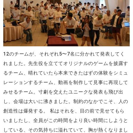
12のチームが、それぞれ5〜7名に分かれて発表してく
れました。先生役を立ててオリジナルのゲームを披露す
るチーム、晴れていたら本来できたはずの体験をシミュ
レーションするチーム、動画を制作して見事に再現して
みせるチーム。寸劇を交えたユニークな発表も飛び出
し、会場は大いに沸きました。制約のなかでこそ、人の
創造性は爆発する。 私はそれを、目の前で見せてもら
いましたし、全員がこの時間をより良い時間にしようと
している、その気持ちに溢れていて、胸が熱くなりまし