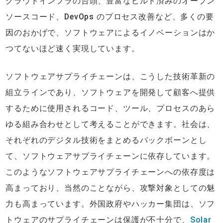
クラウドインフラの台頭、豊富なビルド済みのオープン
ソースコード、DevOps のプロセス改善など、多くの要
因のおかげで、ソフトウェアによるイノベーションはか
つてないほど速く実現しています。
ソフトウェアサプライチェーンは、こうした技術革新の
組立ラインであり、ソフトウェアを開発して顧客へ提供
するために使用されるコード、ツール、プロセスのあら
ゆる組み合わせとして考えることができます。社会は、
それぞれのデジタル技術をまとめるバックボーンとし
て、ソフトウェアサプライチェーンに依存しています。
このようなソフトウェアサプライチェーンへの依存度は
高まっており、当然のことながら、攻撃対象としての魅
力も高まっています。外国政府やハッカー集団は、ソフ
トウェアのサプライチェーンは保護が不十分で、
Solar