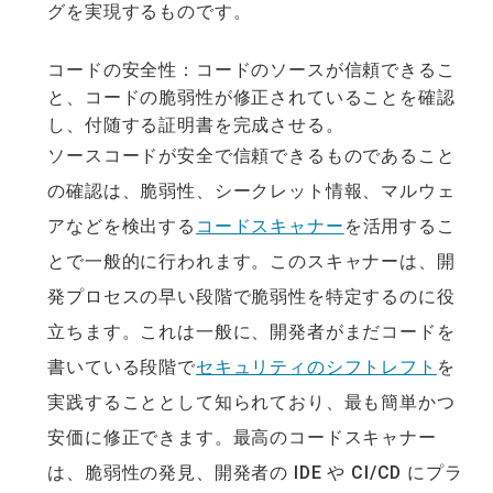
グを実現するものです。
コードの安全性：コードのソースが信頼できるこ
と、コードの脆弱性が修正されていることを確認
し、付随する証明書を完成させる。
ソースコードが安全で信頼できるものであること
の確認は、脆弱性、シークレット情報、マルウェ
アなどを検出する
コードスキャナー
を活用するこ
とで一般的に行われます。このスキャナーは、開
発プロセスの早い段階で脆弱性を特定するのに役
立ちます。これは一般に、開発者がまだコードを
書いている段階で
セキュリティのシフトレフト
を
実践することとして知られており、最も簡単かつ
安価に修正できます。最高のコードスキャナー
は、脆弱性の発見、開発者の IDE や CI/CD にプラ