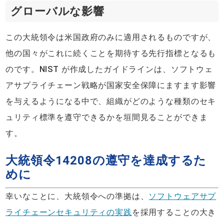
グローバルな影響
この大統領令は米国政府のみに適用されるものですが、
他の国々がこれに続くことを期待する先行指標となるも
のです。NIST が作成したガイドラインは、ソフトウェ
アサプライチェーン戦略が国家安全保障にますます影響
を与えるようになる中で、組織がどのような種類のセキ
ュリティ標準を遵守できるかを垣間見ることができま
す。
大統領令14208の遵守を達成するた
めに
幸いなことに、大統領令への準拠は、
ソフトウェアサプ
ライチェーンセキュリティの実践
を採用することの大き