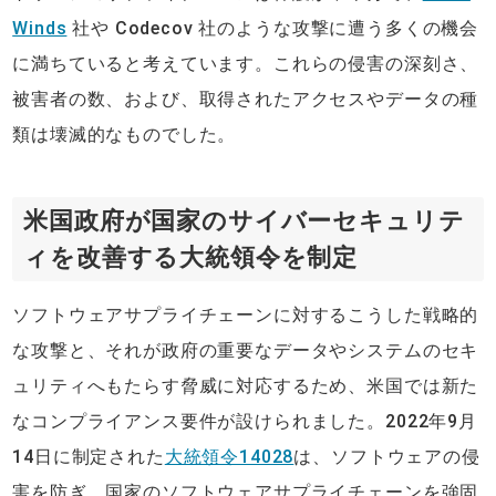
Winds
社や Codecov 社のような攻撃に遭う多くの機会
に満ちていると考えています。これらの侵害の深刻さ、
被害者の数、および、取得されたアクセスやデータの種
類は壊滅的なものでした。
米国政府が国家のサイバーセキュリテ
ィを改善する大統領令を制定
ソフトウェアサプライチェーンに対するこうした戦略的
な攻撃と、それが政府の重要なデータやシステムのセキ
ュリティへもたらす脅威に対応するため、米国では新た
なコンプライアンス要件が設けられました。2022年9月
14日に制定された
大統領令14028
は、ソフトウェアの侵
害を防ぎ、国家のソフトウェアサプライチェーンを強固