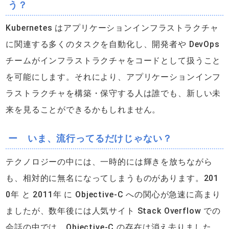
う？
Kubernetes はアプリケーションインフラストラクチャ
に関連する多くのタスクを自動化し、開発者や DevOps
チームがインフラストラクチャをコードとして扱うこと
を可能にします。それにより、アプリケーションインフ
ラストラクチャを構築・保守する人は誰でも、新しい未
来を見ることができるかもしれません。
ー いま、流行ってるだけじゃない？
テクノロジーの中には、一時的には輝きを放ちながら
も、相対的に無名になってしまうものがあります。201
0年 と 2011年 に Objective-C への関心が急速に高まり
ましたが、数年後には人気サイト Stack Overflow での
会話の中では、Objective-C の存在は消え去りました。