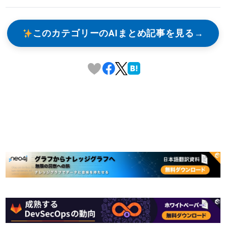
このカテゴリーのAIまとめ記事を見る