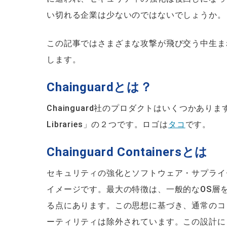
い切れる企業は少ないのではないでしょうか。
この記事ではさまざまな攻撃が飛び交う中生まれた
します。
Chainguardとは？
Chainguard社のプロダクトはいくつかありますが、代
Libraries」の２つです。ロゴは
タコ
です。
Chainguard Containersとは
セキュリティの強化とソフトウェア・サプライ
イメージです。最大の特徴は、一般的なOS層を省
る点にあります。この思想に基づき、通常のコ
ーティリティは除外されています。この設計に