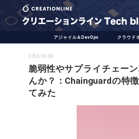
アジャイル＆DevOps
クラウド
2026.06.09
脆弱性やサプライチェーン
んか？：Chainguard
てみた