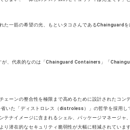
一筋の希望の光、もといタコさんであるChainguardを
表的なのは「Chainguard Containers」「Chaingu
チェーンの整合性を極限まで高めるために設計されたコン
いた「ディストロレス（distroless）」の哲学を採用し
ンテナイメージに含まれるシェル、パッケージマネージャ
より潜在的なセキュリティ脆弱性が大幅に軽減されていま