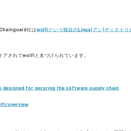
inguard社は
wolfiという独自のLinux(アン)ディスト
イアされてwolfiと名づけられています。
ro designed for securing the software supply chain
lfi/overview