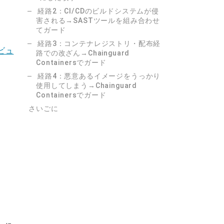
経路2：CI/CDのビルドシステムが侵
害される→SASTツールを組み合わせ
てガード
経路3：コンテナレジストリ・配布経
リビュ
路での改ざん→Chainguard
Containersでガード
経路4：悪意あるイメージをうっかり
使用してしまう→Chainguard
Containersでガード
さいごに