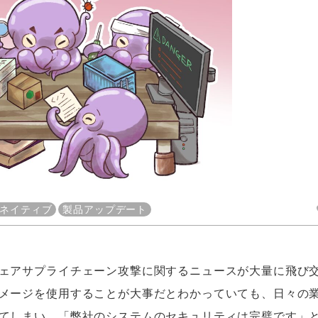
ネイティブ
製品アップデート
ェアサプライチェーン攻撃に関するニュースが大量に飛び
メージを使用することが大事だとわかっていても、日々の
てしまい、「弊社のシステムのセキュリティは完璧です」