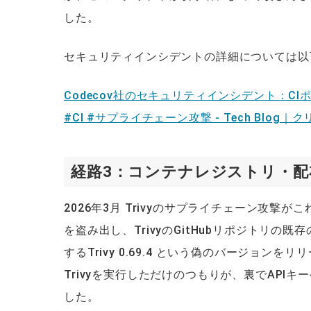
した。
セキュリティインシデントの詳細については以
Codecov社のセキュリティインシデント：CI
#CI #サプライチェーン攻撃 - Tech Blog
経路3：コンテナレジストリ・配
2026年3月 Trivyのサプライチェーン攻撃がこれ
を盗み出し、TrivyのGitHubリポジトリ
するTrivy 0.69.4 という偽のバージョン
Trivyを実行しただけのつもりが、裏でAP
した。