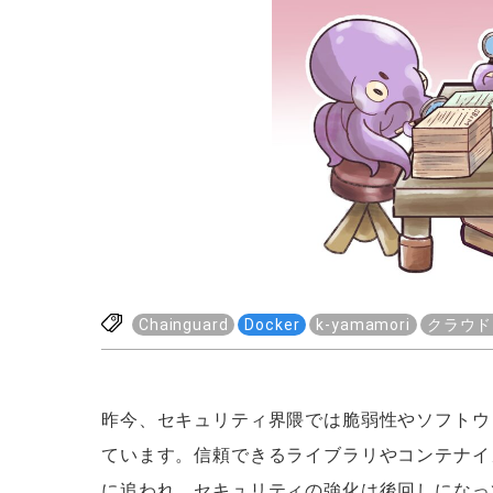
Chainguard
Docker
k-yamamori
クラウド
昨今、セキュリティ界隈では脆弱性やソフトウ
ています。信頼できるライブラリやコンテナイ
に追われ、セキュリティの強化は後回しになっ