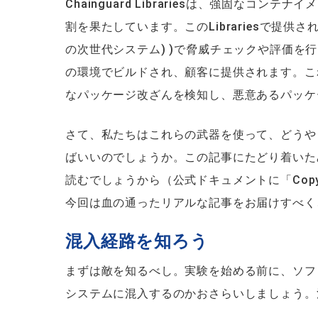
Chainguard Librariesは、強固なコンテナ
割を果たしています。このLibrariesで提供され
の次世代システム) )で脅威チェックや評価を行い、
の環境でビルドされ、顧客に提供されます。これによ
なパッケージ改ざんを検知し、悪意あるパッ
さて、私たちはこれらの武器を使って、どうや
ばいいのでしょうか。この記事にたどり着いた
読むでしょうから（公式ドキュメントに「Copy M
今回は血の通ったリアルな記事をお届けすべく
混入経路を知ろう
まずは敵を知るべし。実験を始める前に、ソフ
システムに混入するのかおさらいしましょう。