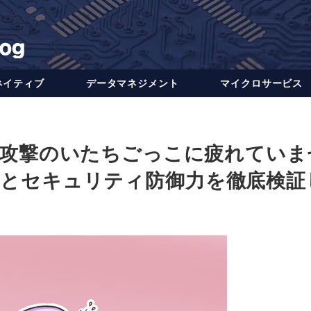
ネイティブ
データ​​マネジメント
マイクロサービス
攻撃のいたちごっこに疲れていま
の特徴とセキュリティ防御力を徹底検証