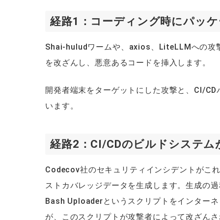
経路1：コーディング時にパッ
Shai-huludワームや、axios、LiteL
を改ざんし、悪意あるコードを挿入します。
開発者端末をターゲットにした攻撃と、CI/C
います。
経路2：CI/CDのビルドシステ
Codecov社のセキュリティインシデントがこれ
ストカバレッジデータを生成します。生成の過程で、bash <
Bash Uploaderというスクリプトをイン
が、このスクリプトが攻撃者によって改ざんさ