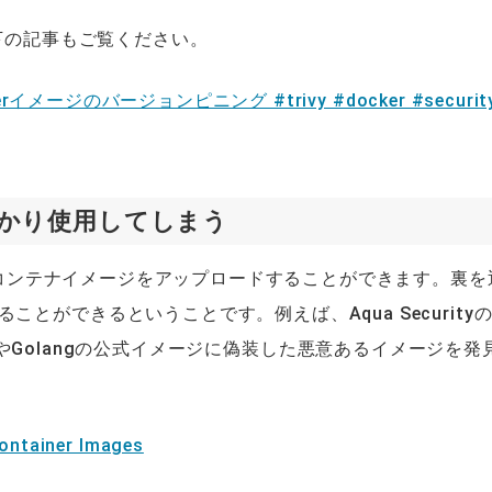
以下の記事もご覧ください。
メージのバージョンピニング #trivy #docker #security
っかり使用してしまう
でもコンテナイメージをアップロードすることができます。裏を
とができるということです。例えば、Aqua Security
OpenJDKやGolangの公式イメージに偽装した悪意あるイメージを発
Container Images