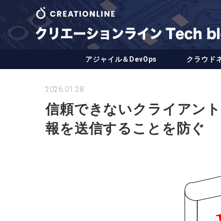
アジャイル＆DevOps
クラウド
2026.01.28
信頼できないクライアントサイ
報を送信することを防ぐ