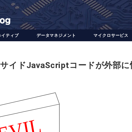
ネイティブ
データ​​マネジメント
マイクロサービス
ドJavaScriptコードが外部に