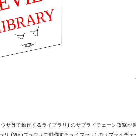
ウザ外で動作するライブラリ) のサプライチェーン攻撃が
リ (Webブラウザで動作するライブラリ) のサプライチェ