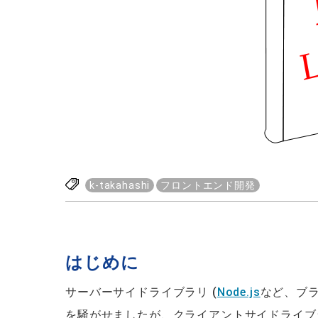
k-takahashi
フロントエンド開発
はじめに
サーバーサイドライブラリ (
Node.js
など、ブラ
を騒がせましたが、クライアントサイドライブラ