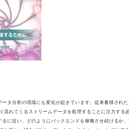
、データ分析の現場にも変化が起きています。従来蓄積された
く流れてくるストリームデータを処理することに注力する
散するに従い、どのようにバックエンドを稼働させ続けるか、