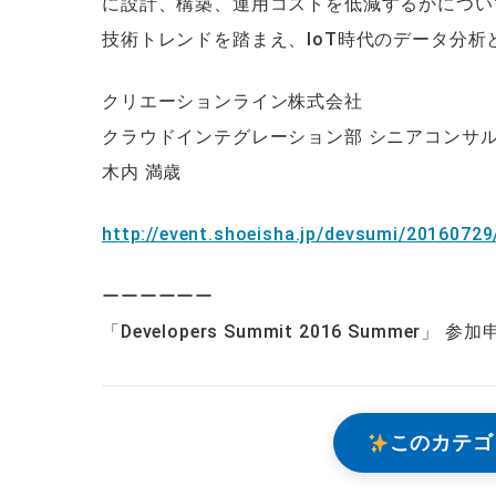
に設計、構築、運用コストを低減するかについ
技術トレンドを踏まえ、IoT時代のデータ分
クリエーションライン株式会社
クラウドインテグレーション部 シニアコンサ
木内 満歳
http://event.shoeisha.jp/devsumi/20160729
ーーーーーー
「Developers Summit 2016 Summer」 
このカテゴ