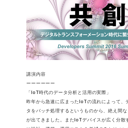
講演内容
ーーーーーー
「IoT時代のデータ分析と活用の実際」
昨年から急速に広まったIoTの流れによって
タをバッチ処理するというものから、絶え間な
が出てきました。またIoTデバイスが広く分