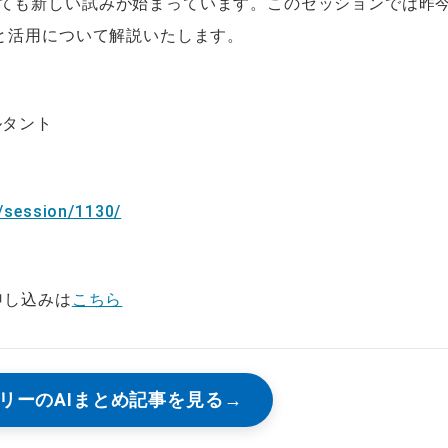
ても新しい試みが始まっています。このセッションでは昨
析と活用について解説いたします。
ルタント
/session/1130/
参加申し込みは
こちら
リーのAIまとめ記事を見る