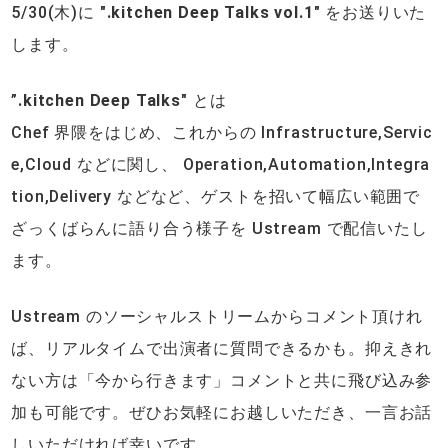
5/30(木)に "
.kitchen Deep Talks vol.1
" をお送りいた
します。
”
.kitchen Deep Talks
" とは
Chef 界隈をはじめ、これからの Infrastructure,Servic
e,Cloud などに関し、 Operation,Automation,Integra
tion,Delivery などなど、ゲストを招いて幅広い範囲で
ざっくばらんに語り合う様子を Ustream で配信いたし
ます。
Ustream のソーシャルストリームからコメント頂けれ
ば、リアルタイムで出演者に質問できるかも。抑えきれ
ない方は「今から行きます」コメントと共に飛び込み参
加も可能です。ぜひお気軽にお越しいただき、一言お話
しいただければ幸いです。