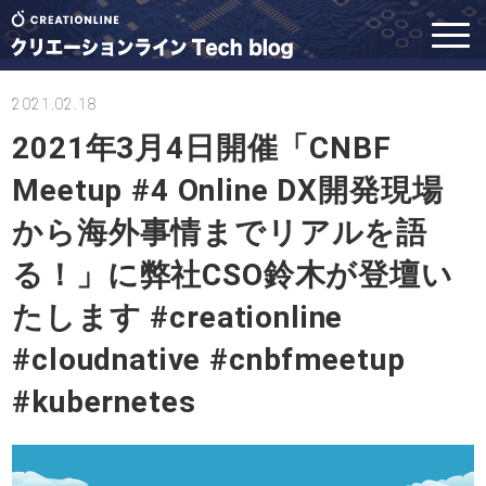
2021.02.18
2021年3月4日開催「CNBF
Meetup #4 Online DX開発現場
から海外事情までリアルを語
る！」に弊社CSO鈴木が登壇い
たします #creationline
#cloudnative #cnbfmeetup
#kubernetes