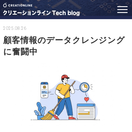
2025.08.26
顧客情報のデータクレンジング
に奮闘中