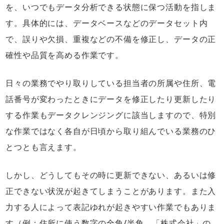
を、いつでもデータ分析できる状態に保つ活動を指しま
す。具体的には、データベースなどのデータセット内
で、誤りや欠損、重複などの不備を修正し、データの正
確性や品質を高める作業です。
日々の業務でやり取りしている担当者の所属や住所、電
話番号が変わったときにデータを修正したり更新したり
する作業もデータクレンジングに該当しますので、特別
な作業ではなく各自が日頃から取り組んでいる業務のひ
とつとも言えます。
しかし、どうしてもその時に更新できない、あるいは修
正できない状況が起きてしまうことがあります。また入
力する人によって表記ゆれが起きやすい作業でもありま
す（例：住所に使う数字の全角/半角、「株式会社」の