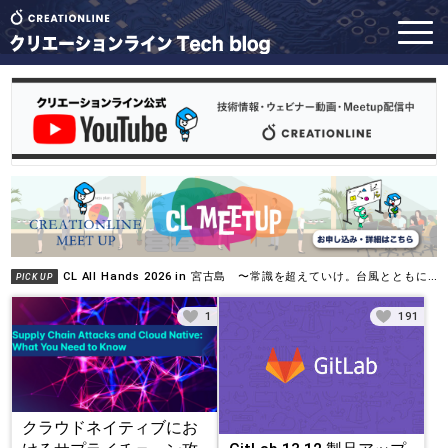
CL All Hands 2026 in 宮古島 〜常識を超えていけ。台風とともに掴んだ進化〜
PICK UP
1
191
クラウドネイティブにお