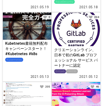
AquaSecurity
2021.05.19
2021.05.18
2
204
Kubetnetes書籍無料配布
キャンペーンスタート！
クリエーションライン、
#Kubetnetes #k8s
日本で初のGitLab プロフ
ェッショナル サービス パ
Kubernetes
ートナーに認定
GitLab
PRESS
2021.05.13
2021.05.12
205
46