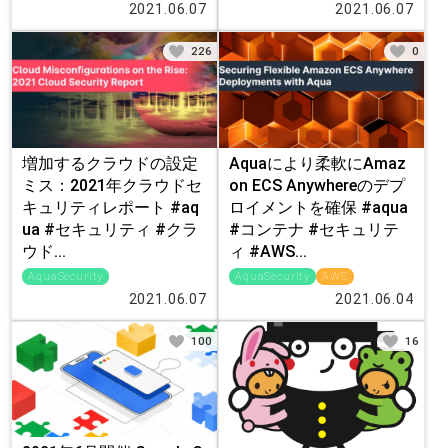
2021.06.07
2021.06.07
226
0
増加するクラウドの設定
Aquaにより柔軟にAmaz
ミス：2021年クラウドセ
on ECS Anywhereのデプ
キュリティレポート #aq
ロイメントを確保 #aqua
ua #セキュリティ #クラ
#コンテナ #セキュリテ
ウド...
ィ #AWS...
AquaSecurity
AquaSecurity
AWS
2021.06.07
2021.06.04
100
16