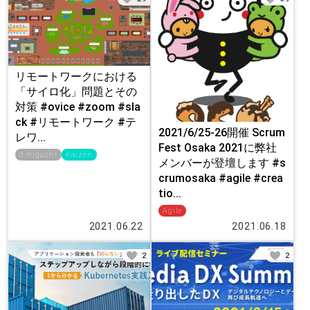
リモートワークにおける
「サイロ化」問題とその
対策 #ovice #zoom #sla
ck #リモートワーク #テ
2021/6/25-26開催 Scrum
レワ...
Fest Osaka 2021に弊社
d-higuchi
Kaizen
メンバーが登壇します #s
crumosaka #agile #crea
tio...
Agile
2021.06.22
2021.06.18
2
2