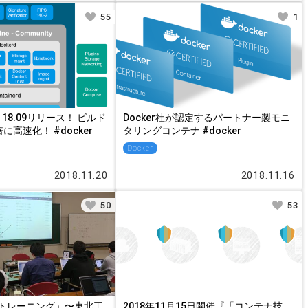
55
1
ine 18.09リリース！ ビルド
Docker社が認定するパートナー製モニ
倍に高速化！ #docker
タリングコンテナ #docker
Docker
2018.11.20
2018.11.16
50
53
tトレーニング」〜東北工
2018年11月15日開催『「コンテナ技