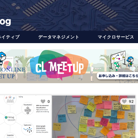
ネイティブ
データ​​マネジメント
マイクロサービス
0
92