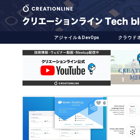
アジャイル＆DevOps
クラウド
0