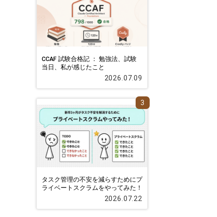
CCAF 試験合格記 ： 勉強法、試験
当日、私が感じたこと
2026.07.09
3
タスク管理の不安を減らすためにプ
ライベートスクラムをやってみた！
2026.07.22