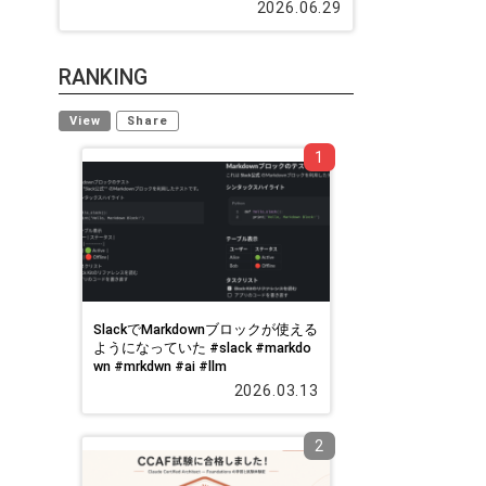
2026.06.29
RANKING
View
Share
1
SlackでMarkdownブロックが使える
ようになっていた #slack #markdo
wn #mrkdwn #ai #llm
2026.03.13
2