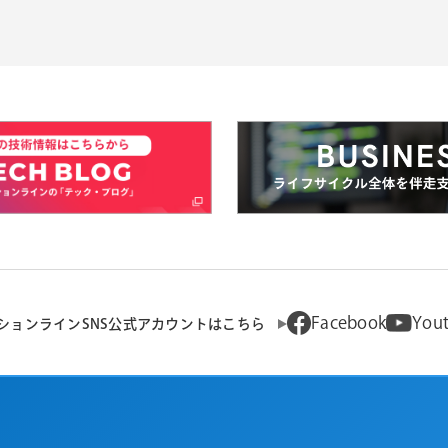
Facebook
You
ションラインSNS公式アカウントはこちら