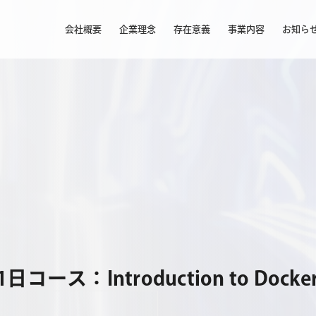
会社概要
企業理念
存在意義
事業内容
お知ら
コース：Introduction to Do