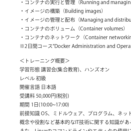
・コンテナの実行と管理（Running and managing 
・イメージの構築（Building images）
・イメージの管理と配布（Managing and distribut
・コンテナのボリューム（Container volumes）
・コンテナのネットワーク（Container networki
※2日間コース”Docker Administration an
＜トレーニング概要＞
学習形態 講習会(集合教育)、ハンズオン
レベル 初級
開催言語 日本語
受講料 50,000円(税別)
期間 1日(10:00~17:00)
前提知識 OS、ミドルウェア、プログラム、ネッ
概念や役割など基本的なIT技術に関する知識があ
また、Linuxのコマンドラインやエディタの使