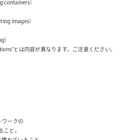
containers）
ing images）
ng）
d Operations”とは内容が異なります。ご注意ください。
トワークの
ること。
用に慣れていること。