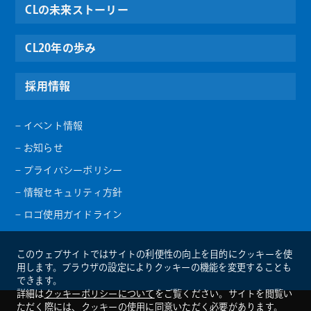
CLの未来ストーリー
CL20年の歩み
採用情報
– イベント情報
– お知らせ
– プライバシーポリシー
– 情報セキュリティ方針
– ロゴ使用ガイドライン
このウェブサイトではサイトの利便性の向上を目的にクッキーを使
用します。ブラウザの設定によりクッキーの機能を変更することも
できます。
詳細は
クッキーポリシーについて
をご覧ください。サイトを閲覧い
ただく際には、クッキーの使用に同意いただく必要があります。