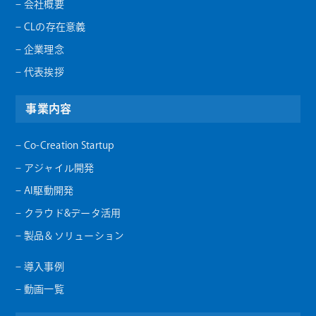
– 会社概要
– CLの存在意義
– 企業理念
– 代表挨拶
事業内容
– Co-Creation Startup
– アジャイル開発
– AI駆動開発
– クラウド&データ活用
– 製品＆ソリューション
– 導入事例
– 動画一覧