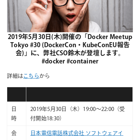
2019年5月30日(木)開催の「Docker Meetup
Tokyo #30 (DockerCon・KubeConEU報告
会)」に、弊社CSO鈴木が登壇します。
#docker #container
詳細は
こちら
から
日
2019年5月30日（木）19:00〜22:00（受
時
付開始18:30）
会
日本電信電話株式会社 ソフトウェアイ