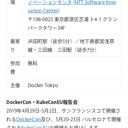
場
ノベーションセンタ (NTT Software Inno
vation Center)
〒108-0023 東京都港区芝浦 3-4-1 グラン
パークタワー34F
最寄
JR田町駅（徒歩5分）／地下鉄都営浅草
り
線・三田線 三田駅（徒歩7分）
参加
無料
費
主催
Docker Tokyo
DockerCon・KubeConEU報告会
2019年4月29日-5月2日，サンフランシスコで開催さ
れる
DockerCon
及び、5月20-23日 バルセロナで開催
される
KubeCon EU
の模様をお届けします。