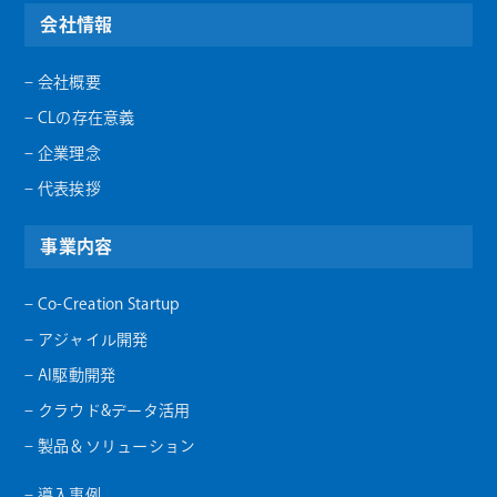
会社情報
– 会社概要
– CLの存在意義
– 企業理念
– 代表挨拶
事業内容
– Co-Creation Startup
– アジャイル開発
– AI駆動開発
– クラウド&データ活用
– 製品＆ソリューション
– 導入事例