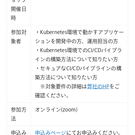
開催日
時
参加対
・Kubernetes環境で動かすアプリケー
象者
ションを開発中の方、運用担当の方
・Kubernetes環境でのCI/CDパイプラ
インの構築方法について知りたい方
・セキュアなCI/CDパイプラインの構
築方法について知りたい方
※対象要件の詳細は
弊社のHP
をご
確認ください。
参加方
オンライン(zoom)
法
申込み
申込みページ
にてお申込みください。