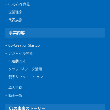
– CLの存在意義
– 企業理念
– 代表挨拶
事業内容
– Co-Creation Startup
– アジャイル開発
– AI駆動開発
– クラウド&データ活用
– 製品＆ソリューション
– 導入事例
– 動画一覧
CLの未来ストーリー