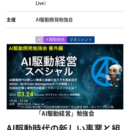
Live）
主催
AI駆動開発勉強会
AI
AI駆動開発
マネジメント
「AI駆動経営」勉強会
AI駆動時代の新しい事業と組