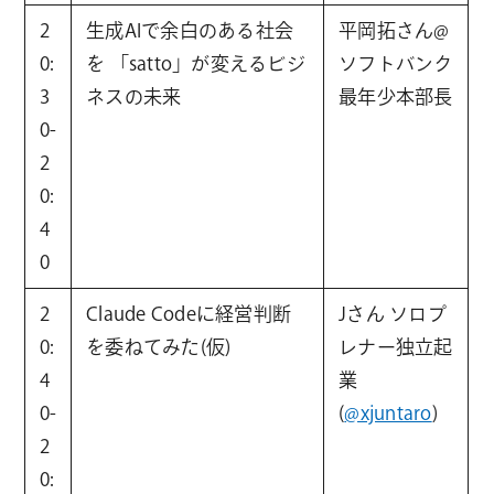
2
生成AIで余白のある社会
平岡拓さん@
0:
を 「satto」が変えるビジ
ソフトバンク
3
ネスの未来
最年少本部長
0-
2
0:
4
0
2
Claude Codeに経営判断
Jさん ソロプ
0:
を委ねてみた(仮)
レナー独立起
4
業
0-
(
@xjuntaro
)
2
0: