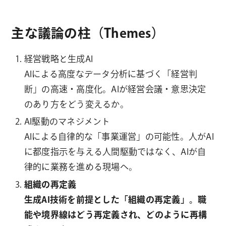
主な議論の柱（Themes）
経営戦略と生成AI
AIによる高度なデータ分析に基づく「経営判
断」の高速・高度化。AIが経営会議・意思決定
のあり方をどう変えるか。
AI駆動のマネジメント
AIによる自律的な「事業運営」の可能性。人がAI
に都度指示を与える人間駆動ではなく、AIが自
律的に業務を進める現場へ。
組織の再定義
生成AI技術を前提とした「組織の再定義」。職
能や境界線はどう再定義され、どのように再構