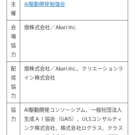
主
AI駆動開発勉強会
催
会
燈株式会社／Akari Inc.
場
協
力
配
燈株式会社／Akari Inc.、クリエーションラ
信
イン株式会社
協
力
協
AI駆動開発コンソーシアム、一般社団法人
力
生成ＡＩ協会（GAIS）、ULSコンサルティ
ング株式会社、株式会社ログラス、クラス