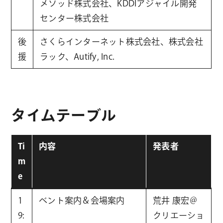
メソッド株式会社、KDDIアジャイル開発
センター株式会社
後
さくらインターネット株式会社、株式会社
援
ラック、Autify, Inc.
タイムテーブル
Ti
内容
発表者
m
e
1
ベント案内＆会場案内
荒井 康宏＠
9:
クリエーショ