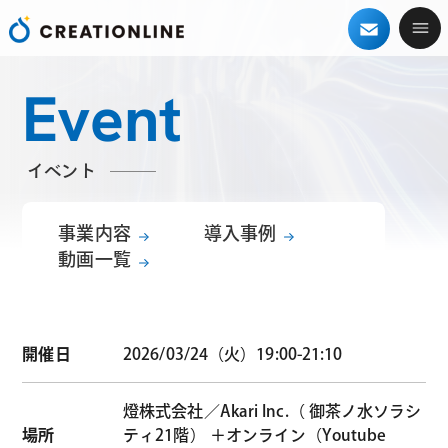
Event
イベント
事業内容
導入事例
動画一覧
開催日
2026/03/24（火）19:00-21:10
燈株式会社／Akari Inc.（ 御茶ノ水ソラシ
場所
ティ21階） ＋オンライン（Youtube