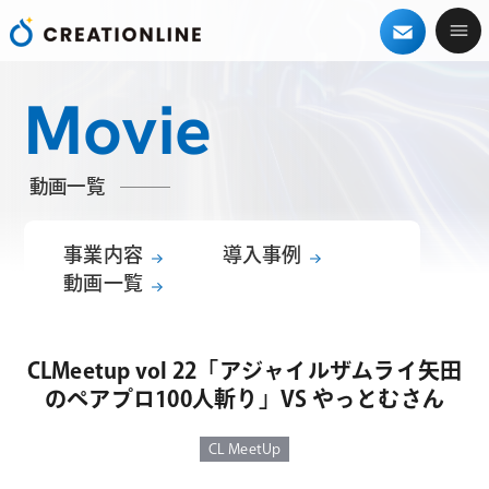
Movie
動画一覧
事業内容
導入事例
動画一覧
CLMeetup vol 22「アジャイルザムライ矢田
のペアプロ100人斬り」VS やっとむさん
CL MeetUp