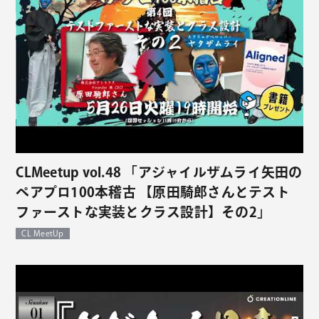
CLMeetup vol.48 「アジャイルザムライ矢田の
ペアプロ100本稽古 【原田騎郎さんとテスト
ファーストな実装とクラス設計】その2」
CL MeetUp