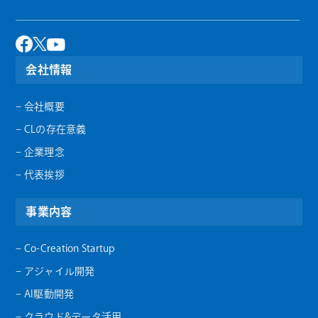
会社情報
– 会社概要
– CLの存在意義
– 企業理念
– 代表挨拶
事業内容
– Co-Creation Startup
– アジャイル開発
– AI駆動開発
– クラウド&データ活用