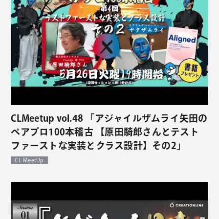
CLMeetup vol.48 「アジャイルザムライ矢田の
ペアプロ100本稽古 【原田騎郎さんとテスト
ファーストな実装とクラス設計】その2」
CL MeetUp