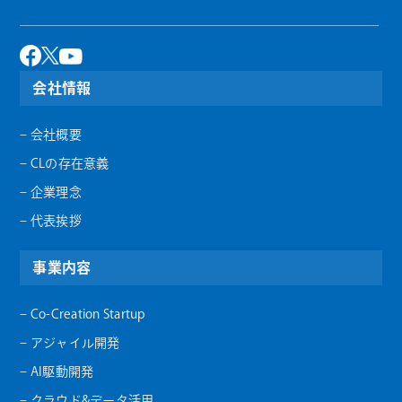
会社情報
– 会社概要
– CLの存在意義
– 企業理念
– 代表挨拶
事業内容
– Co-Creation Startup
– アジャイル開発
– AI駆動開発
– クラウド&データ活用