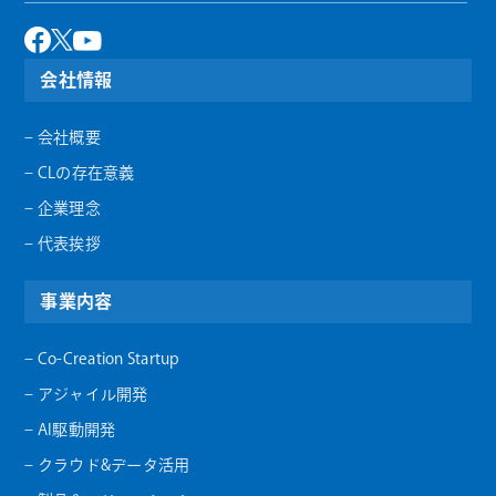
会社情報
– 会社概要
– CLの存在意義
– 企業理念
– 代表挨拶
事業内容
– Co-Creation Startup
– アジャイル開発
– AI駆動開発
– クラウド&データ活用