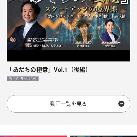
「あだちの極意」Vol.1（後編）
週刊CLラジオ(仮)
動画一覧を見る