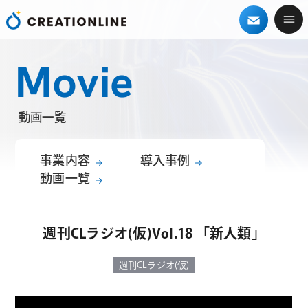
Movie
動画一覧
事業内容
導入事例
動画一覧
週刊CLラジオ(仮)Vol.18 「新人類」
週刊CLラジオ(仮)