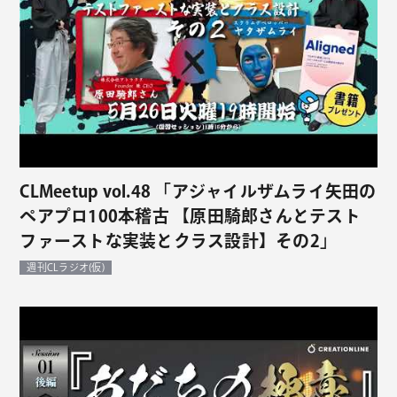
CLMeetup vol.48 「アジャイルザムライ矢田の
ペアプロ100本稽古 【原田騎郎さんとテスト
ファーストな実装とクラス設計】その2」
週刊CLラジオ(仮)