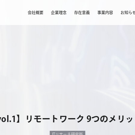
会社概要
企業理念
存在意義
事業内容
お知ら
vol.1】リモートワーク 9つのメ
ITリサーチ研究所