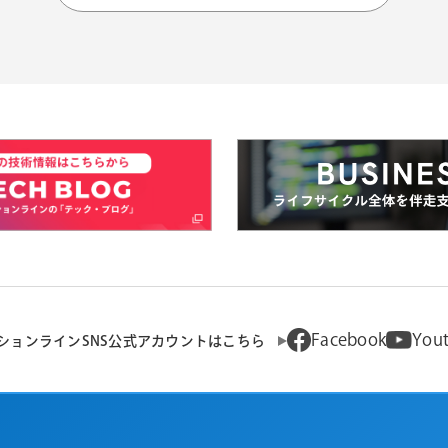
Facebook
You
ションラインSNS公式アカウントはこちら