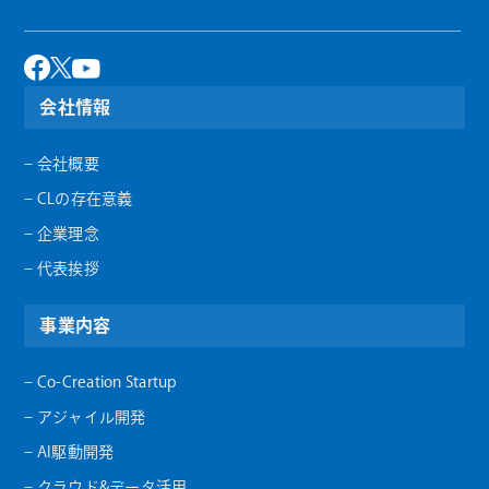
会社情報
– 会社概要
– CLの存在意義
– 企業理念
– 代表挨拶
事業内容
– Co-Creation Startup
– アジャイル開発
– AI駆動開発
– クラウド&データ活用