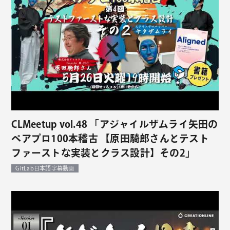
CLMeetup vol.48 「アジャイルザムライ矢田の
ペアプロ100本稽古 【原田騎郎さんとテスト
ファーストな実装とクラス設計】その2」
GitLab日本語字幕動画