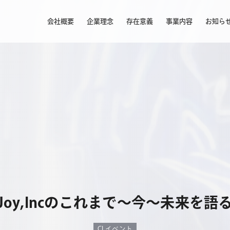
会社概要
企業理念
存在意義
事業内容
お知ら
Joy,Incのこれまで〜今〜未来を語
CLイベント