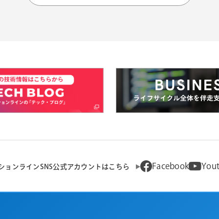
Facebook
You
ションラインSNS公式アカウントはこちら