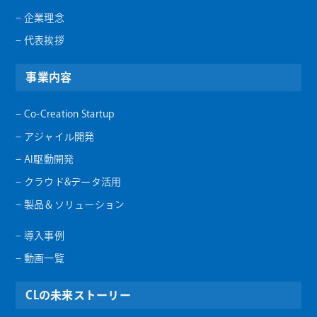
– 企業理念
– 代表挨拶
事業内容
– Co-Creation Startup
– アジャイル開発
– AI駆動開発
– クラウド&データ活用
– 製品＆ソリューション
– 導入事例
– 動画一覧
CLの未来ストーリー