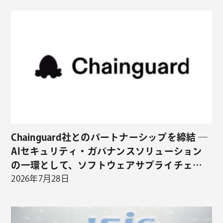
Chainguard社とのパートナーシップを締結 ―
AIセキュリティ・ガバナンスソリューション
の一環として、ソフトウェアサプライチェー
ンセキュリティの取り扱いを開始 ―
2026年7月28日