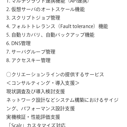
1. マルチクラウド連携機能（API連携）
2. 仮想サーバのオートスケール機能
3. スクリプトジョブ管理
4. フォルトトレランス（Fault tolerance）機能
5. 自動リカバリ、自動バックアップ機能
6. DNS管理
7. サーバグループ管理
8. アクセスキー管理
◯クリエーションラインの提供するサービス
＜コンサルティング・導入支援＞
現状調査及び導入検討支援
ネットワーク設計などシステム構築におけるサイジ
ング、パフォーマンス設計支援
実機検証・性能評価支援
「Scalr」カスタマイズ対応