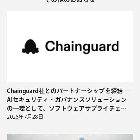
Chainguard社とのパートナーシップを締結 ―
AIセキュリティ・ガバナンスソリューション
の一環として、ソフトウェアサプライチェー
ンセキュリティの取り扱いを開始 ―
2026年7月28日