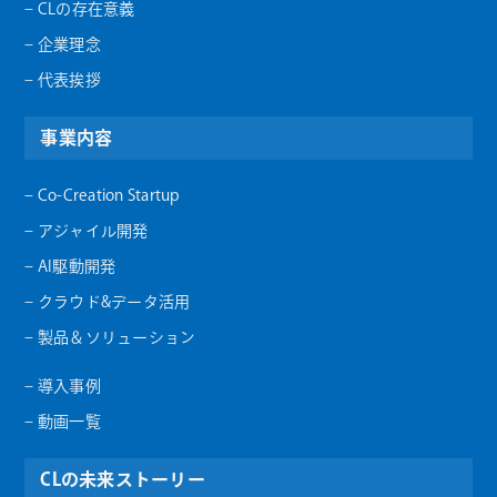
– CLの存在意義
– 企業理念
– 代表挨拶
事業内容
– Co-Creation Startup
– アジャイル開発
– AI駆動開発
– クラウド&データ活用
– 製品＆ソリューション
– 導入事例
– 動画一覧
CLの未来ストーリー