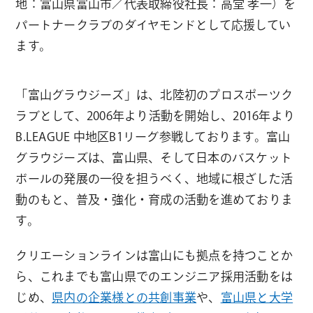
地：富山県富山市／代表取締役社長：高堂 孝一）を
パートナークラブのダイヤモンドとして応援してい
ます。
「富山グラウジーズ」は、北陸初のプロスポーツク
ラブとして、2006年より活動を開始し、2016年より
B.LEAGUE 中地区B1リーグ参戦しております。富山
グラウジーズは、富山県、そして日本のバスケット
ボールの発展の一役を担うべく、地域に根ざした活
動のもと、普及・強化・育成の活動を進めておりま
す。
クリエーションラインは富山にも拠点を持つことか
ら、これまでも富山県でのエンジニア採用活動をは
じめ、
県内の企業様との共創事業
や、
富山県と大学