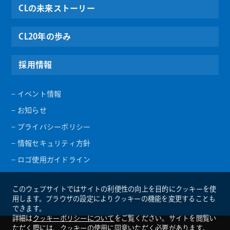
CLの未来ストーリー
CL20年の歩み
採用情報
– イベント情報
– お知らせ
– プライバシーポリシー
– 情報セキュリティ方針
– ロゴ使用ガイドライン
このウェブサイトではサイトの利便性の向上を目的にクッキーを使
用します。ブラウザの設定によりクッキーの機能を変更することも
できます。
詳細は
クッキーポリシーについて
をご覧ください。サイトを閲覧い
ただく際には、クッキーの使用に同意いただく必要があります。