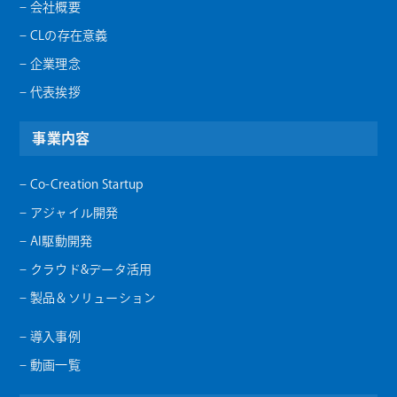
– 会社概要
– CLの存在意義
– 企業理念
– 代表挨拶
事業内容
– Co-Creation Startup
– アジャイル開発
– AI駆動開発
– クラウド&データ活用
– 製品＆ソリューション
– 導入事例
– 動画一覧