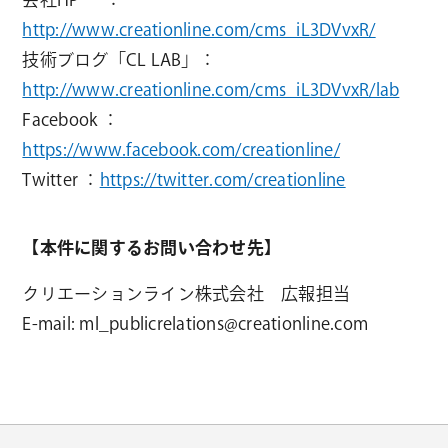
http://www.creationline.com/cms_iL3DVvxR/
技術ブログ「CL LAB」：
http://www.creationline.com/cms_iL3DVvxR/lab
Facebook ：
https://www.facebook.com/creationline/
Twitter ：
https://twitter.com/creationline
【本件に関するお問い合わせ先】
クリエーションライン株式会社 広報担当
E-mail: ml_publicrelations@creationline.com