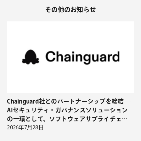
その他のお知らせ
Chainguard社とのパートナーシップを締結 ―
AIセキュリティ・ガバナンスソリューション
の一環として、ソフトウェアサプライチェー
ンセキュリティの取り扱いを開始 ―
2026年7月28日