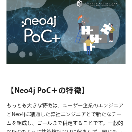
【Neo4j PoC＋の特徴】
もっとも大きな特徴は、ユーザー企業のエンジニア
とNeo4jに精通した弊社エンジニアとで新たなチー
ムを組成し、ゴールまで併走することです。一般的
なPoCのように技術検証だけに留まらず、同じチー