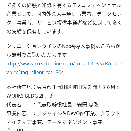
て多くの経験と知識を有するITプロフェッショナル
企業として、国内外の大手通信事業者、データセン
ター事業者、サービス提供事業者などに対して多く
の実績を保有しています。
クリエーションラインのNeo4j導入事例はこちらか
ら無料でご覧いただけます。
http://www.creationline.com/cms_iL3DVvxR/client
voice?tag_client-cat=304
本社所在地：東京都千代田区神田佐久間町3-6 M’s
WORKS BLDG 2F、3F
代表者 ：代表取締役社長 安田 忠弘
事業内容 ：アジャイル＆DevOps事業、クラウド
ネイティブ事業、データマネジメント事業
会社HP ：