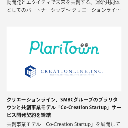
動開発とエクイティで未来を共創する、運命共同体
としてのパートナーシップ〜 クリエーションライン
株式会社（本社：東京都千代田区、代表取締役：安
田忠弘、以下「クリエーションライン」）は、2025
年11月12日（水）より、シード・アーリーステージ
のスタートアップを対象とした新ファンド構想
「Co-Creation St…
クリエーションライン、SMBCグループのプラリタ
ウンと共創事業モデル「Co-Creation Startup」サー
ビス開発契約を締結
共創事業モデル「Co-Creation Startup」を展開して