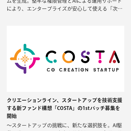
ムを生成。堅牢な権限管理とAIによる運用サポート
により、エンタープライズが安心して使える「次世
代のシステム統合基盤」を共創するパートナーを募
集します。 クリエーションライン株式会社（本社：
東京都千代田区、代表取締役：安田忠弘、以下クリ
エーションライン）は、本日、私たちは企業のデー
タ活用における「AIエージェント…
クリエーションライン、スタートアップを技術支援
する新ファンド構想「COSTA」の1stバッチ募集を
開始
〜スタートアップの挑戦に、新たな選択肢を。AI駆