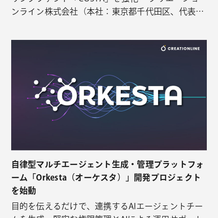
ンライン株式会社（本社：東京都千代田区、代表取
締役：安田 忠弘、以下「クリエーションライン」）
は、2026年3月1日付で、日本郵政キャピタル株式会
社 代表取締役社長の足立 崇彰（あだち たかあき）
氏を顧問（アドバイザー）として迎えることをお知
らせいたします。 ■ …
自律型マルチエージェント生成・管理プラットフォ
ーム「Orkesta（オーケスタ）」開発プロジェクト
を始動
目的を伝えるだけで、連携するAIエージェントチー