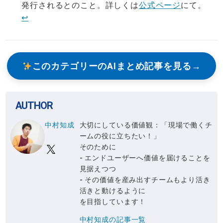
発行されるとのこと。詳しくは
公式ページ
にて。
↩︎
このカテゴリーのAIまとめ記事を見る
AUTHOR
中村知成
大切にしている価値観：「現場で働くチ
ームの役に立ちたい！」
そのために
- エンドユーザーへ価値を届けることを
見据えつつ
- その価値を産み出すチームもより活き
活きと動けるように
を目指しています！
中村知成の記事一覧