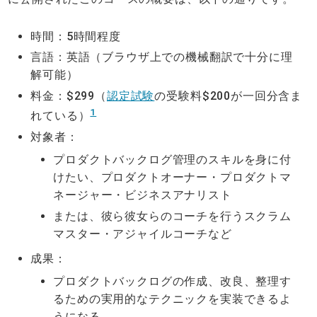
時間：5時間程度
言語：英語（ブラウザ上での機械翻訳で十分に理
解可能）
料金：$299（
認定試験
の受験料$200が一回分含ま
1
れている）
対象者：
プロダクトバックログ管理のスキルを身に付
けたい、プロダクトオーナー・プロダクトマ
ネージャー・ビジネスアナリスト
または、彼ら彼女らのコーチを行うスクラム
マスター・アジャイルコーチなど
成果：
プロダクトバックログの作成、改良、整理す
るための実用的なテクニックを実装できるよ
うになる