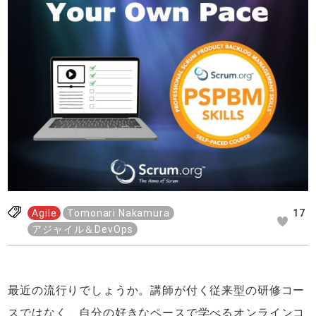
Agile
Tomonari Nakamura
17
アジャイル＆DevOps
最近の流行りでしょうか。講師が付く従来型の研修コー
スではなく、自分の好きなペースで学べるオンラインコ