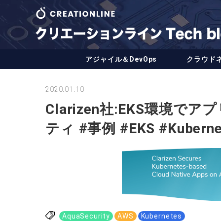
アジャイル＆DevOps
クラウド
2020.01.10
Clarizen社:EKS環境でアプ
ティ #事例 #EKS #Kuberne
AquaSecurity
AWS
Kubernetes