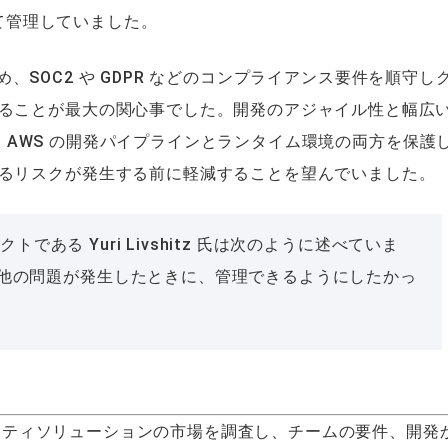
使用して管理していました。
るため、SOC2 や GDPR などのコンプライアンス要件を順守し
ることが最大の関心事でした。開発のアジャイル性と幅広
ムは AWS の開発パイプラインとランタイム環境の両方を保護
るリスクが発生する前に軽減することを望んでいました。
トである Yuri Livshitz 氏は次のように述べていま
他の問題が発生したときに、管理できるようにしたかっ
キュリティソリューションの市場を調査し、チームの要件、開発