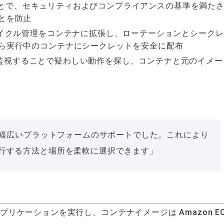
を利用しすることで、セキュリティおよびコンプライアンスの基準を満た
とを防止
サイクル管理をコンテナに拡張し、ローテーションとシークレ
ら実行中のコンテナにシークレットを安全に配布
環境を監視することで疑わしい動作を探し、コンテナと元のイメー
、幅広いプラットフォームのサポートでした。これにより
行する方法と場所を柔軟に選択できます」
zen Go アプリケーションを実行し、コンテナイメージは Amazon E