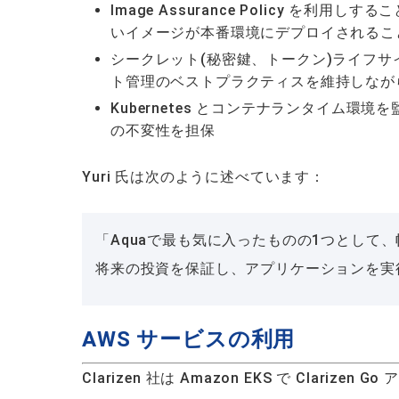
Image Assurance Policy 
いイメージが本番環境にデプロイされるこ
シークレット(秘密鍵、トークン)ライフ
ト管理のベストプラクティスを維持しなが
Kubernetes とコンテナランタイム
の不変性を担保
Yuri 氏は次のように述べています：
「Aquaで最も気に入ったものの1つとして
将来の投資を保証し、アプリケーションを実
AWS サービスの利用
Clarizen 社は Amazon EKS で Clari