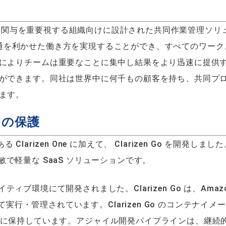
の関与を重要視する組織向けに設計された共同作業管理ソリ
織は融通を利かせた働き方を実現することができ、すべてのワーク
によりチームは重要なことに集中し結果をより迅速に提供
ができます。同社は世界中に何千もの顧客を持ち、共同プ
ます。
リの保護
Clarizen One に加えて、 Clarizen Go を開発しまし
機敏で軽量な SaaS ソリューションです。
イティブ環境にて開発されました。Clarizen Go は、Amaz
KS)を使用して実行・管理されています。Clarizen Go のコンテナイメ
gistry(ECR)に保持しています。アジャイル開発パイプラインは、継続