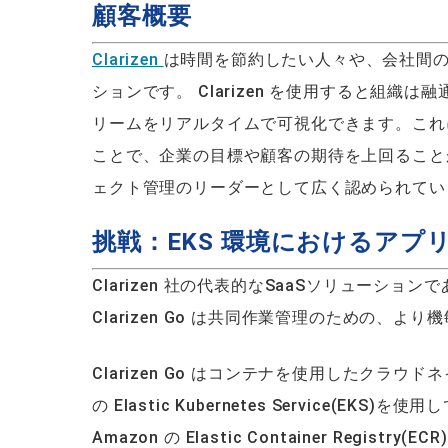
顧客概要
Clarizen
は時間を節約したい人々や、会社間
ションです。 Clarizen を使用すると組
リームをリアルタイムで可視化できます。これ
ことで、企業の目標や顧客の期待を上回ること
ェクト管理のリーダーとして広く認められてい
挑戦：EKS 環境におけるアプ
Clarizen 社の代表的なSaaSソリューションである 
Clarizen Go は共同作業管理のための、より
Clarizen Go はコンテナを使用したクラウドネ
の Elastic Kubernetes Service(E
Amazon の Elastic Container Re