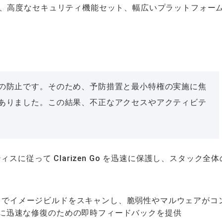
、高度なセキュリティ機能セット、幅広いプラットフォー
の防止です。そのため、予防措置と最小特権の実施に焦
ありました。この結果、不正なアクセスやアクティビテ
クティスに従って Clarizen Go を迅速に保護し、スタック全
することでイメージビルドをスキャンし、脆弱性やマルウェアがコ
に迅速な修復のための即時フィードバックを提供