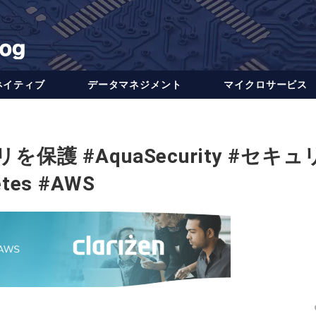
ネイティブ
データ​​マネジメント
マイクロサービス
リを保護 #AquaSecurity #セキュ
tes #AWS