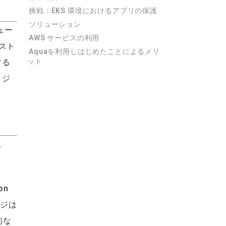
挑戦：EKS 環境におけるアプリの保護
ソリューション
ュー
AWS サービスの利用
スト
Aquaを利用しはじめたことによるメリ
ット
する
ロジ
た。
on
ージは
的な