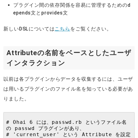
プラグイン間の依存関係を容易に管理するためのd
epends文とprovides文
新しいDSLについては
こちら
をご覧ください。
Attributeの名前をベースとしたユーザ
インタラクション
以前は各プラグインからデータを収集するには、ユーザ
は用いるプラグインのファイル名を知っている必要があ
りました。
# Ohai 6 には、passwd.rb というファイル名
の passwd プラグインがあり、
# 'current_user' という Attribute を設定