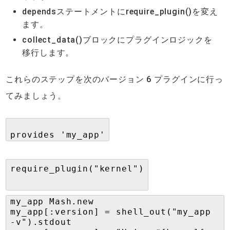
dependsステートメントにrequire_plugin()を変え
ます。
collect_data()ブロックにプラグインロジックを
移行します。
これらのステップを次のバージョン 6 プラグインに行っ
てみましょう。
provides 'my_app'
require_plugin("kernel")
my_app Mash.new
my_app[:version] = shell_out("my_app
-v").stdout