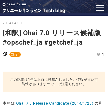
2014.04.30
[和訳] Ohai 7.0 リリース候補版
#opschef_ja #getchef_ja
Chef
1
この記事は1年以上前に投稿されました。情報が古い可
能性がありますので、ご注意ください。
本項は
Ohai 7.0 Release Candidate (2014/1/20)
の和