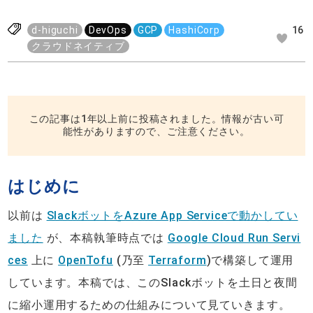
d-higuchi
DevOps
GCP
HashiCorp
16
クラウドネイティブ
この記事は1年以上前に投稿されました。情報が古い可
能性がありますので、ご注意ください。
はじめに
以前は
SlackボットをAzure App Serviceで動かしてい
ました
が、本稿執筆時点では
Google Cloud Run Servi
ces
上に
OpenTofu
(乃至
Terraform
)で構築して運用
しています。本稿では、このSlackボットを土日と夜間
に縮小運用するための仕組みについて見ていきます。