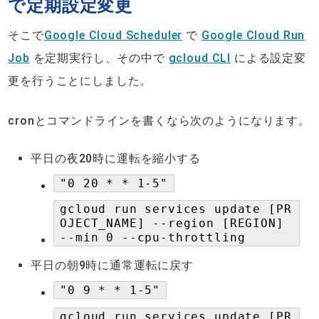
で定期設定変更
そこで
Google Cloud Scheduler
で
Google Cloud Run
Job
を定期実行し、その中で
gcloud CLI
による設定変
更を行うことにしました。
cronとコマンドラインを書くなら次のようになります。
平日の夜20時に運転を縮小する
"0 20 * * 1-5"
gcloud run services update [PR
OJECT_NAME] --region [REGION]
--min 0 --cpu-throttling
平日の朝9時に通常運転に戻す
"0 9 * * 1-5"
gcloud run services update [PR