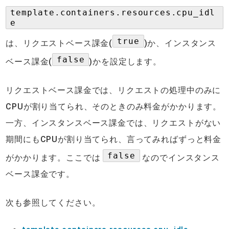
template.containers.resources.cpu_idl
e
true
は、リクエストベース課金(
)か、インスタンス
false
ベース課金(
)かを設定します。
リクエストベース課金では、リクエストの処理中のみに
CPUが割り当てられ、そのときのみ料金がかかります。
一方、インスタンスベース課金では、リクエストがない
期間にもCPUが割り当てられ、言ってみればずっと料金
false
がかかります。ここでは
なのでインスタンス
ベース課金です。
次も参照してください。