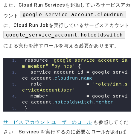
また、Cloud Run Servicesを起動しているサービスアカ
google_service_account.cloudrun
ウント
に、Cloud Run Jobを実行しているサービスアカウント
google_service_account.hotcoldswitch
による実行を許すロールを与える必要があります。
resource 
"google_service_account_ia
m_member"
"by_hcs"
{
  service_account_id = google_servi
ce_account.
cloudrun
.
name
  role               = 
"roles/iam.s
erviceAccountUser"
  member             = google_servi
ce_account.
hotcoldswitch
.
member
}
サービス アカウント ユーザーのロール
も参照してくだ
さい。Services を実行するのに必要なロールがあれば