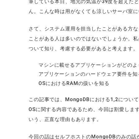
筆している本日、地元の気温が39度を超えた
ん。こんな時は用がなくても涼しいサーバ室に
さて、システム運用を担当したことがある方な
ことがある人は多いのではないでしょうか。私
ついて知り、考慮する必要があると考えます。
マシンに載せるアプリケーションがどのよ
アプリケーションのハードウェア要件を知
OSにおけるRAMの扱いを知る
この記事では、MongoDBにおける1,2に
OSに関する内容であるため、今回は割愛しま
いう、正直な理由もあります。
今回の話はセルフホストのMongoDBのみの話