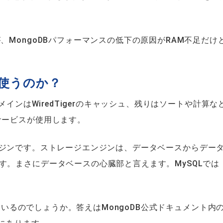
、MongoDBパフォーマンスの低下の原因がRAM不足だけ
を使うのか？
メインはWiredTigerのキャッシュ、残りはソートや計算な
サービスが使用します。
ージエンジンです。ストレージエンジンは、データベースからデー
す。まさにデータベースの心臓部と言えます。MySQLでは
しているのでしょうか。答えはMongoDB公式ドキュメント内