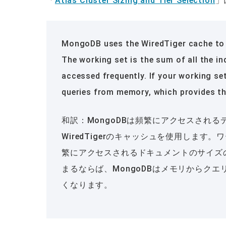
「
Atlas Cluster Sizing and Tier Selection
」
MongoDB uses the WiredTiger cache to 
The working set is the sum of all the i
accessed frequently. If your working s
queries from memory, which provides th
和訳：MongoDBは頻繁にアクセスされ
WiredTigerのキャッシュを使用しま
繁にアクセスされるドキュメントのサイズ
まるならば、MongoDBはメモリからク
くなります。