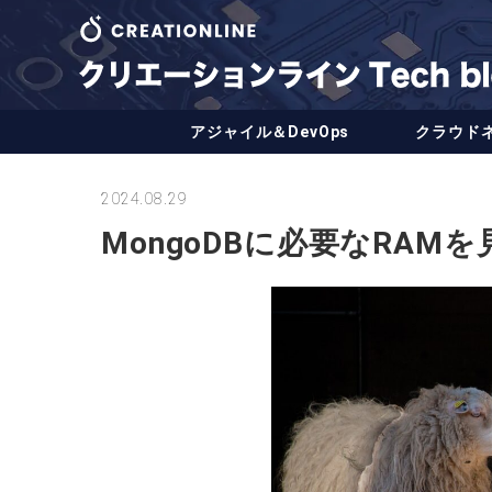
アジャイル＆DevOps
クラウド
2024.08.29
MongoDBに必要なRAMを見