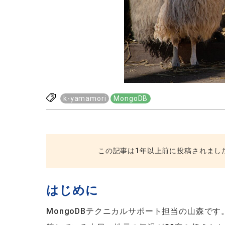
k-yamamori
MongoDB
この記事は1年以上前に投稿されまし
はじめに
MongoDBテクニカルサポート担当の山森で