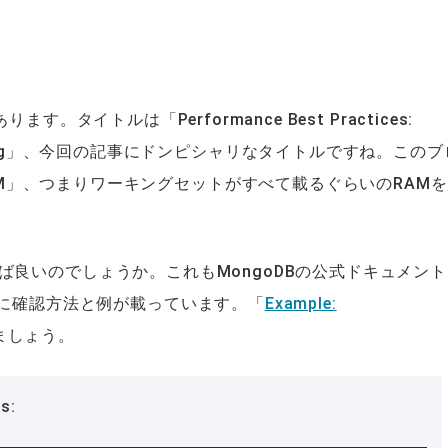
ります。タイトルは「Performance Best Practices:
mory Sizing」、今回の記事にドンピシャリなタイトルですね。この
fits in RAM」、つまりワーキングセットがすべて載るぐらいのRAM
良いのでしょうか。これもMongoDBの公式ドキュメント
に確認方法と例が載っています。「
Example:
ましょう。
s: