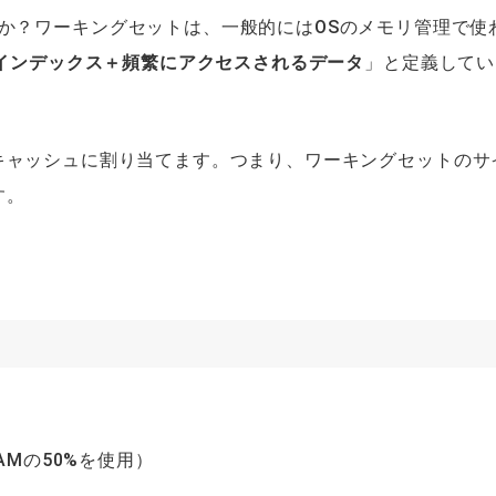
か？ワーキングセットは、一般的にはOSのメモリ管理で使
インデックス＋頻繁にアクセスされるデータ
」と定義してい
gerのキャッシュに割り当てます。つまり、ワーキングセットのサ
す。
RAMの50%を使用）