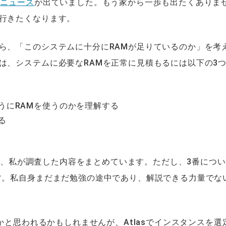
と
ニュース
が出ていました。もう家から一歩も出たくありま
行きたくなります。
ら、「このシステムに十分にRAMが足りているのか」を考
は、システムに必要なRAMを正常に見積もるには以下の3
うにRAMを使うのかを理解する
る
ついて、私が調査した内容をまとめています。ただし、3番につ
す。私自身まだまだ勉強の途中であり、解説できる力量でな
かと思われるかもしれませんが、Atlasでインスタンスを選