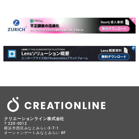
クリエーションライン株式会社
〒220-0012
横浜市西区みなとみらい3-7-1
オーシャンゲートみなとみらい 8F