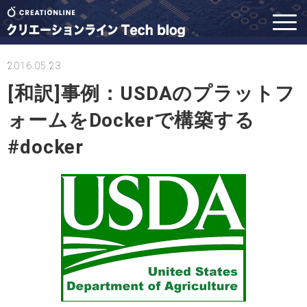
2016.05.23
[和訳]事例：USDAのプラットフ
ォームをDockerで構築する
#docker