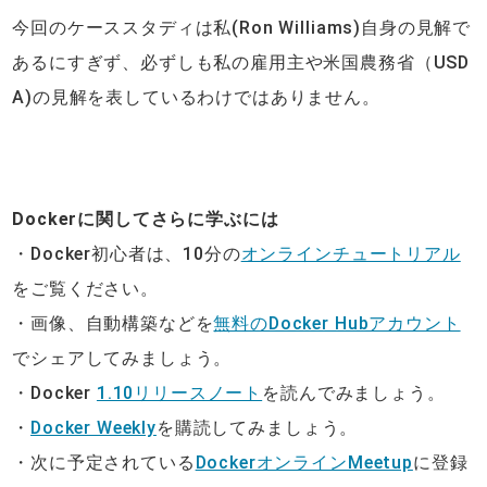
今回のケーススタディは私(Ron Williams)自身の見解で
あるにすぎず、必ずしも私の雇用主や米国農務省（USD
A)の見解を表しているわけではありません。
Dockerに関してさらに学ぶには
・Docker初心者は、10分の
オンラインチュートリアル
をご覧ください。
・画像、自動構築などを
無料のDocker Hubアカウント
でシェアしてみましょう。
・Docker
1.10リリースノート
を読んでみましょう。
・
Docker Weekly
を購読してみましょう。
・次に予定されている
DockerオンラインMeetup
に登録