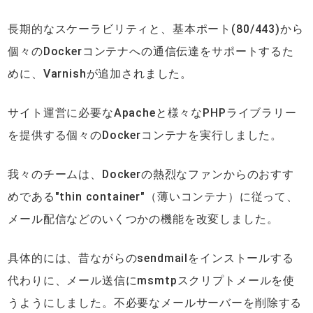
長期的なスケーラビリティと、基本ポート(80/443)から
個々のDockerコンテナへの通信伝達をサポートするた
めに、Varnishが追加されました。
サイト運営に必要なApacheと様々なPHPライブラリー
を提供する個々のDockerコンテナを実行しました。
我々のチームは、Dockerの熱烈なファンからのおすす
めである"thin container"（薄いコンテナ）に従って、
メール配信などのいくつかの機能を改変しました。
具体的には、昔ながらのsendmailをインストールする
代わりに、メール送信にmsmtpスクリプトメールを使
うようにしました。不必要なメールサーバーを削除する