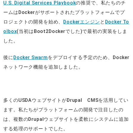
U.S. Digital Services Playbook
の推奨で、私たちのチ
ームはDockerがサポートされたプラットフォームでプ
ロジェクトの開発を始め、
Dockerエンジン
と
Docker To
olbox
(当初はBoot2Dockerでした)で最初の実装をしま
した。
後に
Docker Swarm
をデプロイする予定のため、Docker
ネットワーク機能を追加しました。
多くのUSDAウェブサイトがDrupal CMSを活用してい
ます。私たちがプラットフォームの開発で注目したの
は、複数のDrupalウェブサイトを柔軟にシステムに追加
する処理のサポートでした。