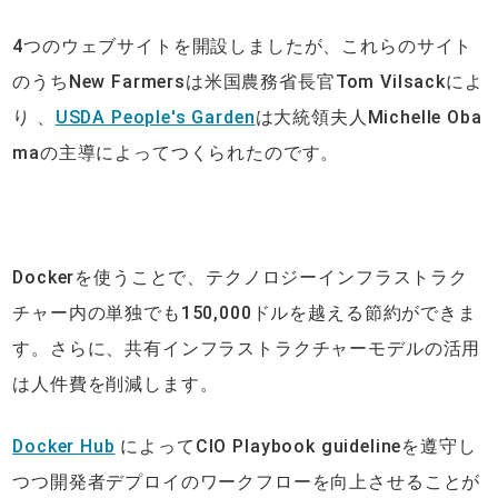
4つのウェブサイトを開設しましたが、これらのサイト
のうちNew Farmersは米国農務省長官Tom Vilsackによ
り 、
USDA People's Garden
は大統領夫人Michelle Oba
maの主導によってつくられたのです。
Dockerを使うことで、テクノロジーインフラストラク
チャー内の単独でも150,000ドルを越える節約ができま
す。さらに、共有インフラストラクチャーモデルの活用
は人件費を削減します。
Docker Hub
によってCIO Playbook guidelineを遵守し
つつ開発者デプロイのワークフローを向上させることが