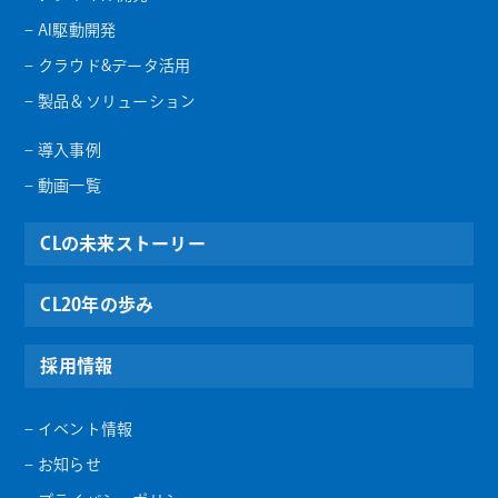
– AI駆動開発
– クラウド&データ活用
– 製品＆ソリューション
– 導入事例
– 動画一覧
CLの未来ストーリー
CL20年の歩み
採用情報
– イベント情報
– お知らせ