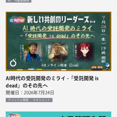
AI
AI駆動開発
AI時代の受託開発のミライ -「受託開発 is
dead」のその先へ
開催日：2026年7月24日
アジャイル開発
マネジメント