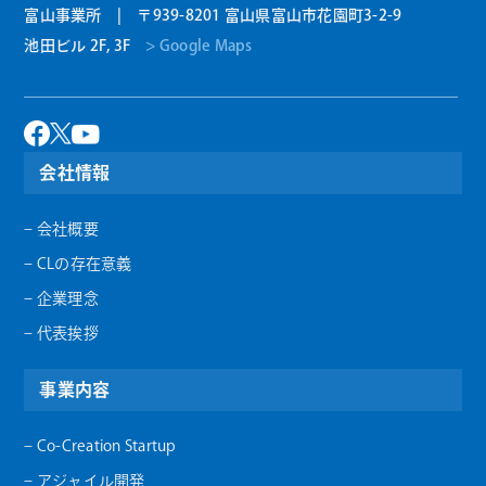
富山事業所 | 〒939-8201 富山県富山市花園町3-2-9
池田ビル 2F, 3F
> Google Maps
会社情報
– 会社概要
– CLの存在意義
– 企業理念
– 代表挨拶
事業内容
– Co-Creation Startup
– アジャイル開発