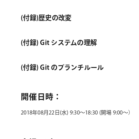
(付録)歴史の改変
(付録) Git システムの理解
(付録) Git のブランチルール
開催日時：
2018年08月22日(水) 9:30～18:30 (開場 9:00～）