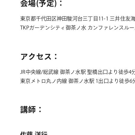
会場(予定)：
東京都千代田区神田駿河台三丁目11-1 三井住友海上
TKPガーデンシティ御茶ノ水 カンファレンスルー
アクセス：
JR中央線/総武線 御茶ノ水駅 聖橋出口より徒歩4
東京メトロ丸ノ内線 御茶ノ水駅 1出口より徒歩6
講師：
佐藤 洋行