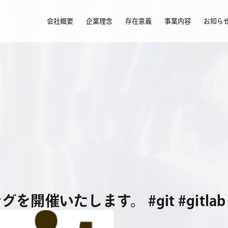
会社概要
企業理念
存在意義
事業内容
お知ら
を開催いたします。 #git #gitlab #