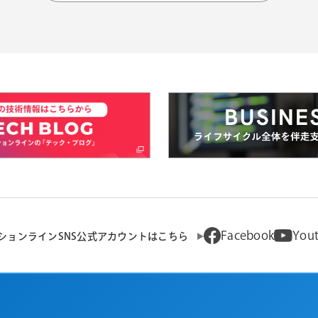
Facebook
You
ションラインSNS公式アカウントはこちら