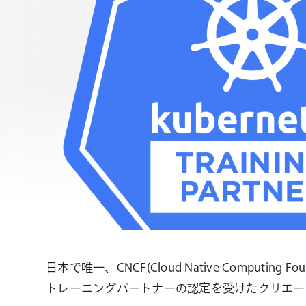
日本で唯一、CNCF(Cloud Native Computing Fou
トレーニングパートナーの認定を受けたクリエーショ