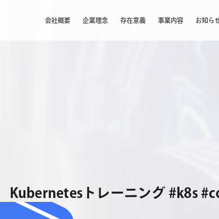
会社概要
企業理念
存在意義
事業内容
お知ら
ernetesトレーニング #k8s #conta