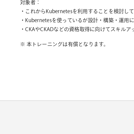
対象者：
・これからKubernetesを利用することを検討し
・Kubernetesを使っているが設計・構築・運
・CKAやCKADなどの資格取得に向けてスキルア
※ 本トレーニングは有償となります。