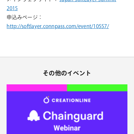
2015
申込みページ：
http://softlayer.connpass.com/event/10557/
その他のイベント