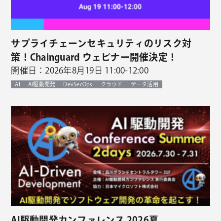
サプライチェーンセキュリティのリスク対
策！Chainguard ウェビナー開催決定！
開催日：2026年8月19日 11:00-12:00
AI
AI駆動開発
DevSecOps
クラウド
データ活用
AI駆動開発カンファレンス 2026夏