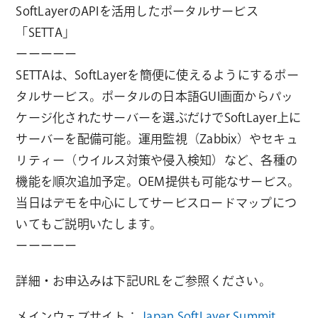
SoftLayerのAPIを活用したポータルサービス
「SETTA」
ーーーーー
SETTAは、SoftLayerを簡便に使えるようにするポー
タルサービス。ポータルの日本語GUI画面からパッ
ケージ化されたサーバーを選ぶだけでSoftLayer上に
サーバーを配備可能。運用監視（Zabbix）やセキュ
リティー（ウイルス対策や侵入検知）など、各種の
機能を順次追加予定。OEM提供も可能なサービス。
当日はデモを中心にしてサービスロードマップにつ
いてもご説明いたします。
ーーーーー
詳細・お申込みは下記URLをご参照ください。
メインウェブサイト：
Japan SoftLayer Summit