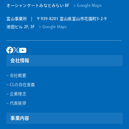
オーシャンゲートみなとみらい 8F
> Google Maps
富山事業所 | 〒939-8201 富山県富山市花園町3-2-9
池田ビル 2F, 3F
> Google Maps
会社情報
– 会社概要
– CLの存在意義
– 企業理念
– 代表挨拶
事業内容