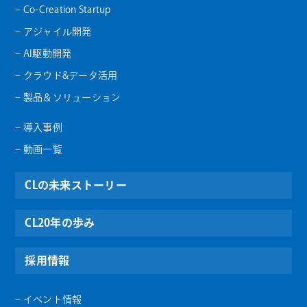
– Co-Creation Startup
– アジャイル開発
– AI駆動開発
– クラウド&データ活用
– 製品＆ソリューション
– 導入事例
– 動画一覧
CLの未来ストーリー
CL20年の歩み
採用情報
– イベント情報